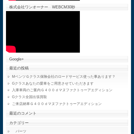
株式会社ワンオーナー WEBCM30秒
Google+
最近の投稿
MベンツＧクラス保険会社のロードサービス使った事あります？
Gクラスあなたの愛車をご用意させていただきます
入庫車両のご案内Ｇ４００ｄマヌファクトゥーアエディション
Gクラス全国出張買取
ご来店納車Ｇ４００ｄマヌファクトゥーアエディション
最近のコメント
カテゴリー
パーツ