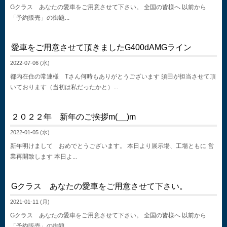
Gクラス あなたの愛車をご用意させて下さい。 全国の皆様へ 以前から
「予約販売」の御題...
愛車をご用意させて頂きましたG400dAMGライン
2022-07-06 (水)
都内在住の常連様 Tさん何時もありがとうございます 須田が担当させて頂
いております（当初は私だったかと）...
２０２２年 新年のご挨拶m(__)m
2022-01-05 (水)
新年明けまして おめでとうございます。 本日より展示場、工場ともに 営
業再開致します 本日よ...
Gクラス あなたの愛車をご用意させて下さい。
2021-01-11 (月)
Gクラス あなたの愛車をご用意させて下さい。 全国の皆様へ 以前から
「予約販売」の御題...