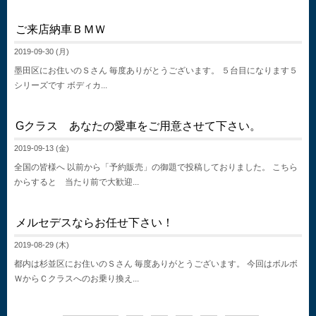
ご来店納車ＢＭＷ
2019-09-30 (月)
墨田区にお住いのＳさん 毎度ありがとうございます。 ５台目になります５
シリーズです ボディカ...
Gクラス あなたの愛車をご用意させて下さい。
2019-09-13 (金)
全国の皆様へ 以前から「予約販売」の御題で投稿しておりました。 こちら
からすると 当たり前で大歓迎...
メルセデスならお任せ下さい！
2019-08-29 (木)
都内は杉並区にお住いのＳさん 毎度ありがとうございます。 今回はボルボ
ＷからＣクラスへのお乗り換え...