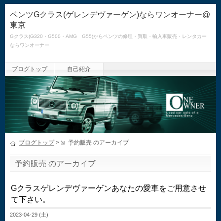
ベンツGクラス(ゲレンデヴァーゲン)ならワンオーナー@
東京
Gクラス(G320・G500・AMG G55)からベンツの修理・買取・輸入車販売・レンタカー
ならワンオーナー
ブログトップ
自己紹介
ブログトップ
>
予約販売 のアーカイブ
予約販売 のアーカイブ
Gクラスゲレンデヴァーゲンあなたの愛車をご用意させ
て下さい。
2023-04-29 (土)