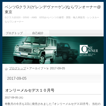
ベンツGクラス(ゲレンデヴァーゲン)ならワンオーナー@
東京
Gクラス(G320・G500・AMG G55)からベンツの修理・買取・輸入車販売・レンタカー
ならワンオーナー
ブログトップ
自己紹介
ブログトップ
> アーカイブ >
2017-09-05
2017-09-05
オンリーメルセデス１０月号
2017-09-05 (火)
奇数月の今月も1日に発売されました ｢オンリーメルセデス10月号」 当社の