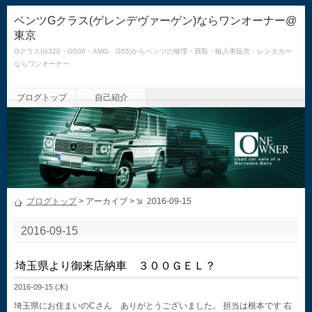
ベンツGクラス(ゲレンデヴァーゲン)ならワンオーナー@
東京
Gクラス(G320・G500・AMG G55)からベンツの修理・買取・輸入車販売・レンタカー
ならワンオーナー
ブログトップ
自己紹介
ブログトップ
> アーカイブ >
2016-09-15
2016-09-15
埼玉県より御来店納車 ３００ＧＥＬ？
2016-09-15 (木)
埼玉県にお住まいのCさん ありがとうございました。 担当は根本です 右