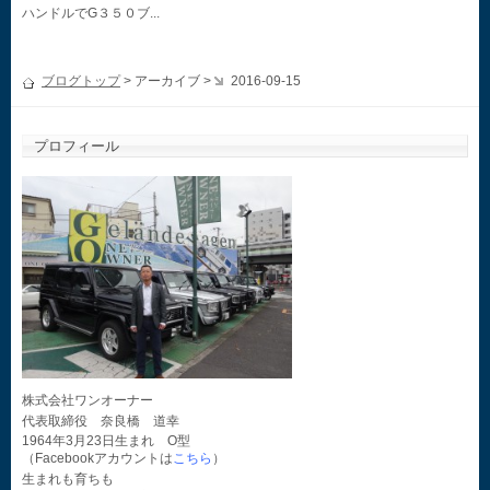
ハンドルでG３５０ブ...
ブログトップ
> アーカイブ >
2016-09-15
プロフィール
株式会社ワンオーナー
代表取締役 奈良橋 道幸
1964年3月23日生まれ O型
（Facebookアカウントは
こちら
）
生まれも育ちも