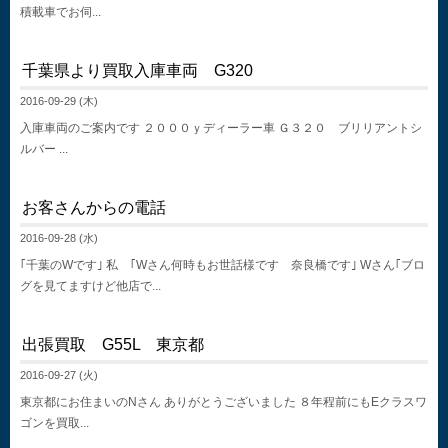
積載車でお伺...
千葉県より買取入庫車両 G320
2016-09-29 (木)
入庫車両のご案内です ２０００ｙディーラー車 Ｇ３２０ ブリリアントシ
ルバー ...
お客さんからの電話
2016-09-28 (水)
｢千葉のWです｣ 私 ｢Wさん何時もお世話様です 奈良橋です｣ Wさん｢ブロ
グを見てますけど他店で...
出張買取 G55L 東京都
2016-09-27 (火)
東京都にお住まいのNさん ありがとうございました ８年程前にもEクラスワ
ゴンを買取...