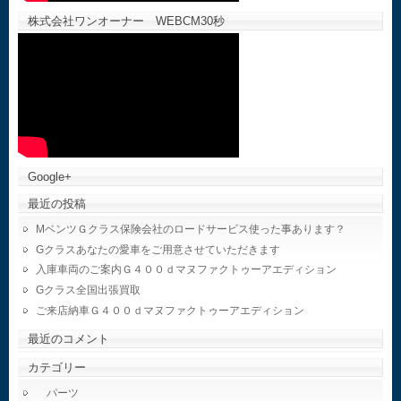
株式会社ワンオーナー WEBCM30秒
Google+
最近の投稿
MベンツＧクラス保険会社のロードサービス使った事あります？
Gクラスあなたの愛車をご用意させていただきます
入庫車両のご案内Ｇ４００ｄマヌファクトゥーアエディション
Gクラス全国出張買取
ご来店納車Ｇ４００ｄマヌファクトゥーアエディション
最近のコメント
カテゴリー
パーツ