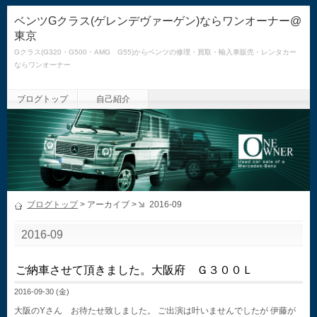
ベンツGクラス(ゲレンデヴァーゲン)ならワンオーナー@
東京
Gクラス(G320・G500・AMG G55)からベンツの修理・買取・輸入車販売・レンタカー
ならワンオーナー
ブログトップ
自己紹介
ブログトップ
> アーカイブ >
2016-09
2016-09
ご納車させて頂きました。大阪府 Ｇ３００Ｌ
2016-09-30 (金)
大阪のYさん お待たせ致しました。 ご出演は叶いませんでしたが 伊藤が