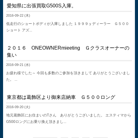
愛知県に出張買取G500S入庫。
2016-09-22 (木)
低走行のショートボディが入庫しました １９９９ｙディーラー Ｇ５００
ショート アズ...
２０１６ ONEOWNERmieeting Ｇクラスオーナーの
集い
2016-09-21 (水)
お疲れ様でした～ 今回も多数のご参加を頂きまして ありがとうございまし
た。 ...
東京都は葛飾区より御来店納車 Ｇ５００ロング
2016-09-20 (火)
地元葛飾区にお住まいのTさん ありがとうございました。 エスティマから
G500ロングにお乗り換え頂きまし...