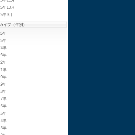
25年11月
25年10月
25年9月
カイブ（年別）
26
25
24
23
22
21
20
19
18
17
16
15
14
13