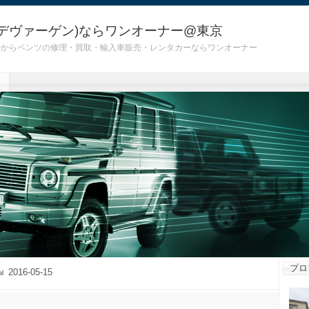
デヴァーゲン)ならワンオーナー@東京
 G55)からベンツの修理・買取・輸入車販売・レンタカーならワンオーナー
プロ
2016-05-15