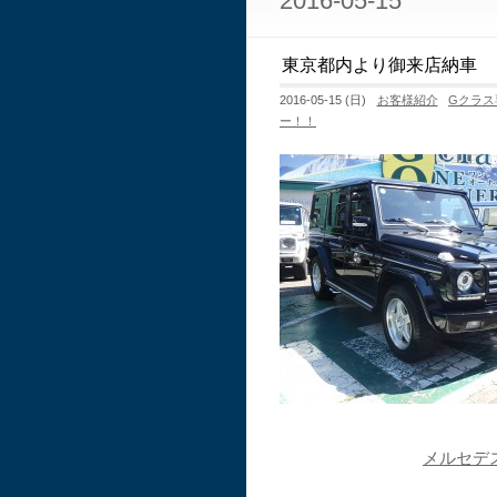
2016-05-15
東京都内より御来店納車 
2016-05-15 (日)
お客様紹介
Gクラス
ー！！
メルセデ