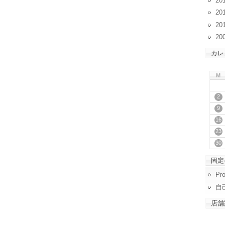
20
20
20
20
カレ
M
2
9
16
23
30
固定
Pro
自
店舗