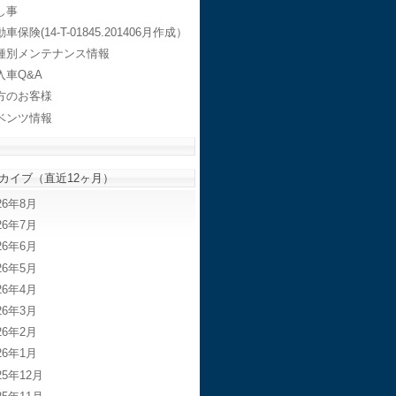
し事
車保険(14-T-01845.201406月作成）
種別メンテナンス情報
入車Q&A
方のお客様
ベンツ情報
カイブ（直近12ヶ月）
26年8月
26年7月
26年6月
26年5月
26年4月
26年3月
26年2月
26年1月
25年12月