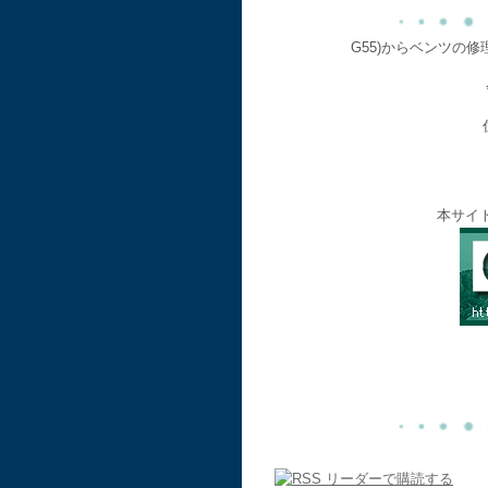
G55)からベンツの
本サイ