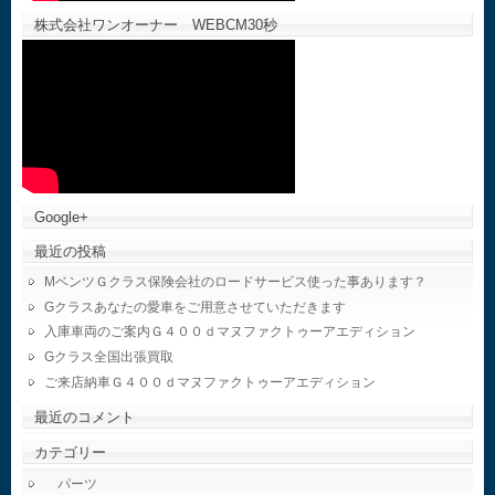
株式会社ワンオーナー WEBCM30秒
Google+
最近の投稿
MベンツＧクラス保険会社のロードサービス使った事あります？
Gクラスあなたの愛車をご用意させていただきます
入庫車両のご案内Ｇ４００ｄマヌファクトゥーアエディション
Gクラス全国出張買取
ご来店納車Ｇ４００ｄマヌファクトゥーアエディション
最近のコメント
カテゴリー
パーツ