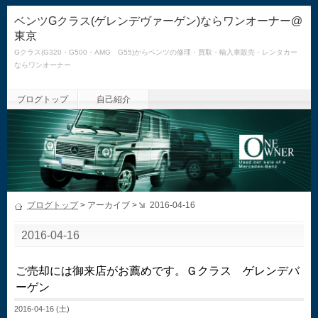
ベンツGクラス(ゲレンデヴァーゲン)ならワンオーナー@
東京
Gクラス(G320・G500・AMG G55)からベンツの修理・買取・輸入車販売・レンタカー
ならワンオーナー
ブログトップ
自己紹介
ブログトップ
> アーカイブ >
2016-04-16
2016-04-16
ご売却には御来店がお薦めです。Ｇクラス ゲレンデバ
ーゲン
2016-04-16 (土)