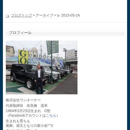
ブログトップ
> アーカイブ >
2015-05-24
プロフィール
株式会社ワンオーナー
代表取締役 奈良橋 道幸
1964年3月23日生まれ O型
（Facebookアカウントは
こちら
）
生まれも育ちも
葛飾、柴又となりの新小岩^^)/