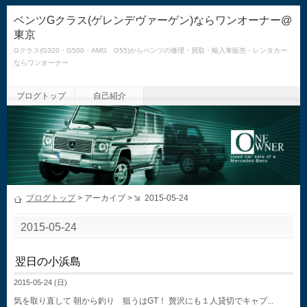
ベンツGクラス(ゲレンデヴァーゲン)ならワンオーナー@
東京
Gクラス(G320・G500・AMG G55)からベンツの修理・買取・輸入車販売・レンタカー
ならワンオーナー
ブログトップ
自己紹介
ブログトップ
> アーカイブ >
2015-05-24
2015-05-24
翌日の小浜島
2015-05-24 (日)
気を取り直して 朝から釣り 狙うはGT！ 贅沢にも１人貸切でキャプ...