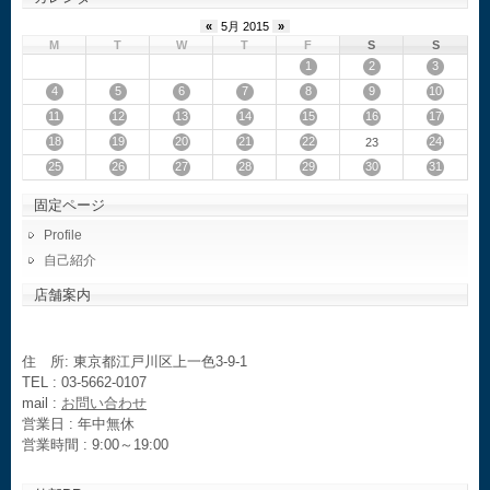
«
5月 2015
»
M
T
W
T
F
S
S
1
2
3
4
5
6
7
8
9
10
11
12
13
14
15
16
17
18
19
20
21
22
24
23
25
26
27
28
29
30
31
固定ページ
Profile
自己紹介
店舗案内
住 所: 東京都江戸川区上一色3-9-1
TEL : 03-5662-0107
mail :
お問い合わせ
営業日 : 年中無休
営業時間 : 9:00～19:00