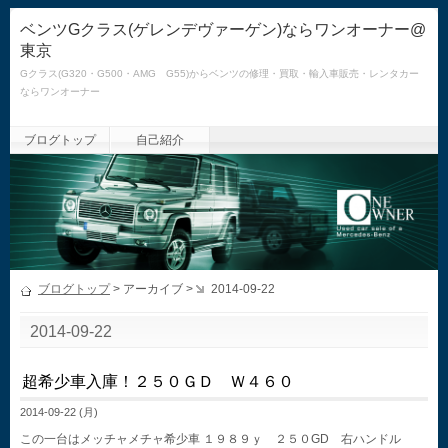
ベンツGクラス(ゲレンデヴァーゲン)ならワンオーナー@
東京
Gクラス(G320・G500・AMG G55)からベンツの修理・買取・輸入車販売・レンタカー
ならワンオーナー
ブログトップ
自己紹介
ブログトップ
> アーカイブ >
2014-09-22
2014-09-22
超希少車入庫！２５０ＧＤ Ｗ４６０
2014-09-22 (月)
この一台はメッチャメチャ希少車 １９８９ｙ ２５０GD 右ハンドル