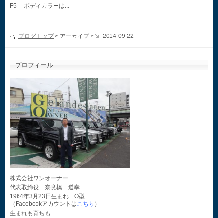
F5 ボディカラーは...
ブログトップ
> アーカイブ >
2014-09-22
プロフィール
株式会社ワンオーナー
代表取締役 奈良橋 道幸
1964年3月23日生まれ O型
（Facebookアカウントは
こちら
）
生まれも育ちも