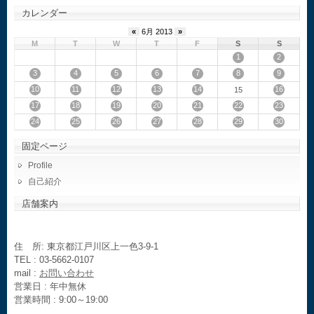
カレンダー
«
6月 2013
»
M
T
W
T
F
S
S
1
2
3
4
5
6
7
8
9
10
11
12
13
14
16
15
17
18
19
20
21
22
23
24
25
26
27
28
29
30
固定ページ
Profile
自己紹介
店舗案内
住 所: 東京都江戸川区上一色3-9-1
TEL : 03-5662-0107
mail :
お問い合わせ
営業日 : 年中無休
営業時間 : 9:00～19:00