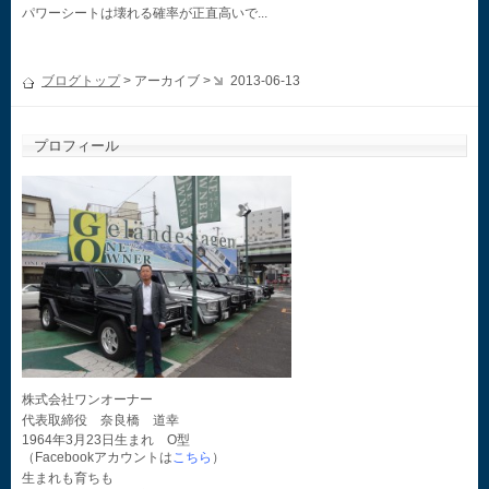
パワーシートは壊れる確率が正直高いで...
ブログトップ
> アーカイブ >
2013-06-13
プロフィール
株式会社ワンオーナー
代表取締役 奈良橋 道幸
1964年3月23日生まれ O型
（Facebookアカウントは
こちら
）
生まれも育ちも