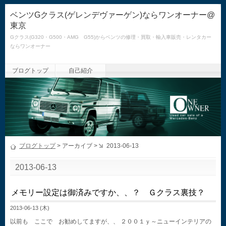
ベンツGクラス(ゲレンデヴァーゲン)ならワンオーナー@
東京
Gクラス(G320・G500・AMG G55)からベンツの修理・買取・輸入車販売・レンタカー
ならワンオーナー
ブログトップ
自己紹介
ブログトップ
> アーカイブ >
2013-06-13
2013-06-13
メモリー設定は御済みですか、、？ Ｇクラス裏技？
2013-06-13 (木)
以前も ここで お勧めしてますが、、 ２００１ｙ～ニューインテリアの