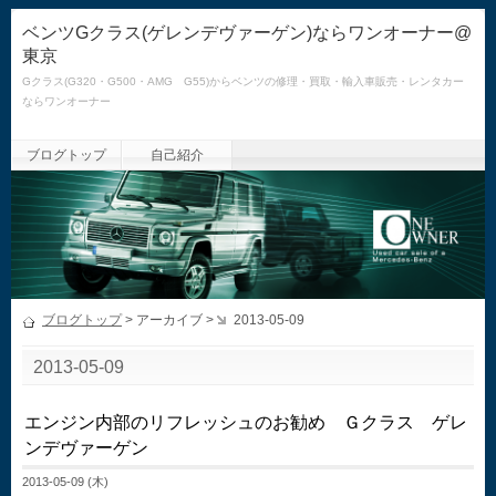
ベンツGクラス(ゲレンデヴァーゲン)ならワンオーナー@
東京
Gクラス(G320・G500・AMG G55)からベンツの修理・買取・輸入車販売・レンタカー
ならワンオーナー
ブログトップ
自己紹介
ブログトップ
> アーカイブ >
2013-05-09
2013-05-09
エンジン内部のリフレッシュのお勧め Ｇクラス ゲレ
ンデヴァーゲン
2013-05-09 (木)