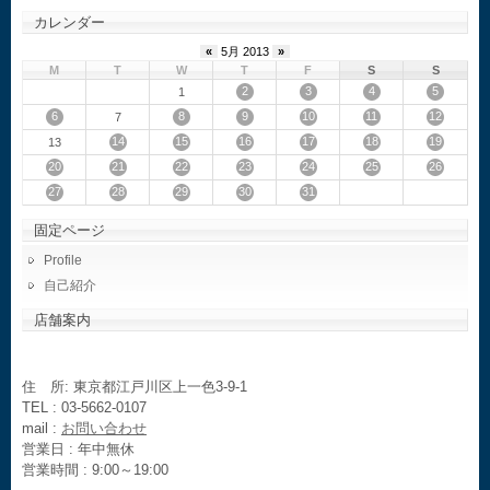
カレンダー
«
5月 2013
»
M
T
W
T
F
S
S
2
3
4
5
1
6
8
9
10
11
12
7
14
15
16
17
18
19
13
20
21
22
23
24
25
26
27
28
29
30
31
固定ページ
Profile
自己紹介
店舗案内
住 所: 東京都江戸川区上一色3-9-1
TEL : 03-5662-0107
mail :
お問い合わせ
営業日 : 年中無休
営業時間 : 9:00～19:00