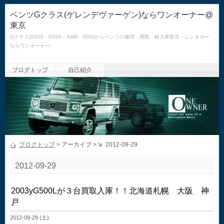
ベンツGクラス(ゲレンデヴァーゲン)ならワンオーナー@
東京
Gクラス(G320・G500・AMG G55)からベンツの修理・買取・輸入車販売・レンタカー
ならワンオーナー
ブログトップ
自己紹介
ブログトップ
> アーカイブ >
2012-09-29
2012-09-29
2003yG500Lが３台買取入庫！！北海道札幌 大阪 神
戸
2012-09-29 (土)