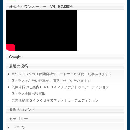
株式会社ワンオーナー WEBCM30秒
Google+
最近の投稿
MベンツＧクラス保険会社のロードサービス使った事あります？
Gクラスあなたの愛車をご用意させていただきます
入庫車両のご案内Ｇ４００ｄマヌファクトゥーアエディション
Gクラス全国出張買取
ご来店納車Ｇ４００ｄマヌファクトゥーアエディション
最近のコメント
カテゴリー
パーツ