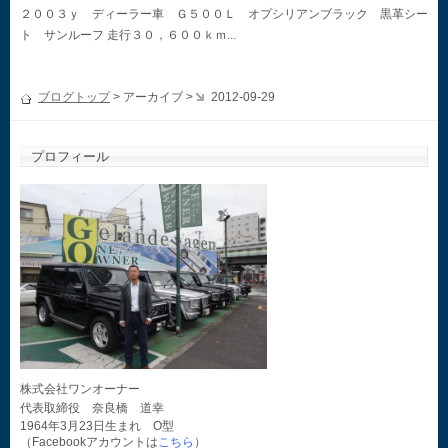
２００３ｙ ディーラー車 Ｇ５００Ｌ オプシリアンブラック 黒革シー
ト サンルーフ 走行３０，６００ｋｍ...
ブログトップ
> アーカイブ >
2012-09-29
プロフィール
株式会社ワンオーナー
代表取締役 奈良橋 道幸
1964年3月23日生まれ O型
（Facebookアカウントは
こちら
）