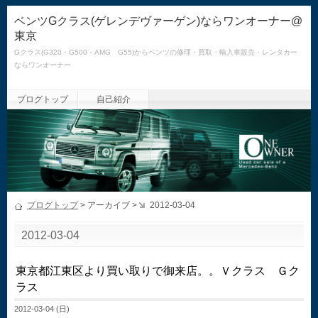
ベンツGクラス(ゲレンデヴァーゲン)ならワンオーナー@
東京
Gクラス(G320・G500・AMG G55)からベンツの修理・買取・輸入車販売・レンタカー
ならワンオーナー
ブログトップ
自己紹介
ブログトップ
> アーカイブ >
2012-03-04
2012-03-04
東京都江東区より買い取りで御来店。。Ｖクラス Ｇク
ラス
2012-03-04 (日)