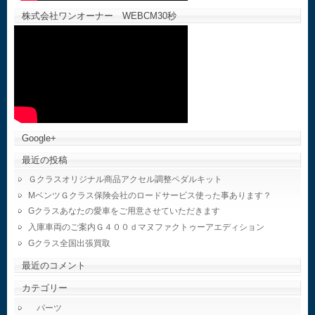
株式会社ワンオーナー WEBCM30秒
Google+
最近の投稿
Ｇクラスオリジナル商品アクセル調整ペダルキット
MベンツＧクラス保険会社のロードサービス使った事あります？
Gクラスあなたの愛車をご用意させていただきます
入庫車両のご案内Ｇ４００ｄマヌファクトゥーアエディション
Gクラス全国出張買取
最近のコメント
カテゴリー
パーツ