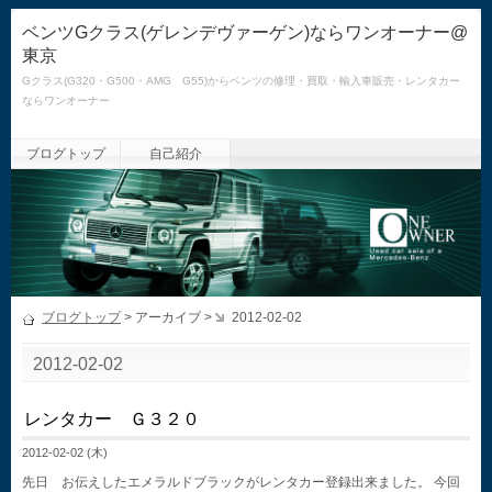
ベンツGクラス(ゲレンデヴァーゲン)ならワンオーナー@
東京
Gクラス(G320・G500・AMG G55)からベンツの修理・買取・輸入車販売・レンタカー
ならワンオーナー
ブログトップ
自己紹介
ブログトップ
> アーカイブ >
2012-02-02
2012-02-02
レンタカー Ｇ３２０
2012-02-02 (木)
先日 お伝えしたエメラルドブラックがレンタカー登録出来ました。 今回