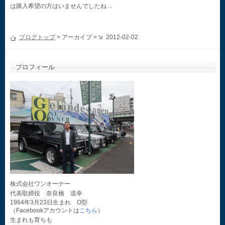
は購入希望の方はいませんでしたね ...
ブログトップ
> アーカイブ >
2012-02-02
プロフィール
株式会社ワンオーナー
代表取締役 奈良橋 道幸
1964年3月23日生まれ O型
（Facebookアカウントは
こちら
）
生まれも育ちも