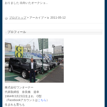
おりました 出向いたオークショ...
ブログトップ
> アーカイブ >
2011-05-12
プロフィール
株式会社ワンオーナー
代表取締役 奈良橋 道幸
1964年3月23日生まれ O型
（Facebookアカウントは
こちら
）
生まれも育ちも