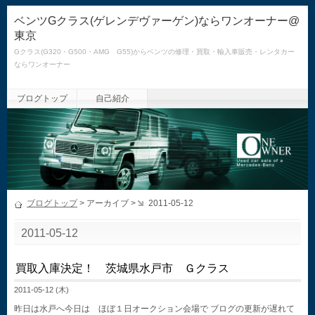
ベンツGクラス(ゲレンデヴァーゲン)ならワンオーナー@
東京
Gクラス(G320・G500・AMG G55)からベンツの修理・買取・輸入車販売・レンタカー
ならワンオーナー
ブログトップ
自己紹介
ブログトップ
> アーカイブ >
2011-05-12
2011-05-12
買取入庫決定！ 茨城県水戸市 Ｇクラス
2011-05-12 (木)
昨日は水戸へ今日は ほぼ１日オークション会場で ブログの更新が遅れて