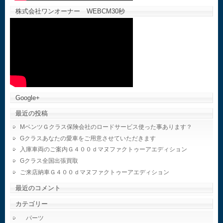
株式会社ワンオーナー WEBCM30秒
Google+
最近の投稿
MベンツＧクラス保険会社のロードサービス使った事あります？
Gクラスあなたの愛車をご用意させていただきます
入庫車両のご案内Ｇ４００ｄマヌファクトゥーアエディション
Gクラス全国出張買取
ご来店納車Ｇ４００ｄマヌファクトゥーアエディション
最近のコメント
カテゴリー
パーツ