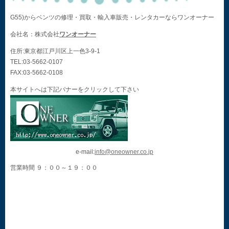
G55)からベンツの修理・買取・輸入車販売・レンタカーならワンオーナー
会社名：株式会社
ワンオーナー
住所:東京都江戸川区上一色3-9-1
TEL:03-5662-0107
FAX:03-5662-0108
本サイトへは下記バナーをクリックして下さい
e-mail:
info@oneowner.co.jp
営業時間 ９：００～１９：００