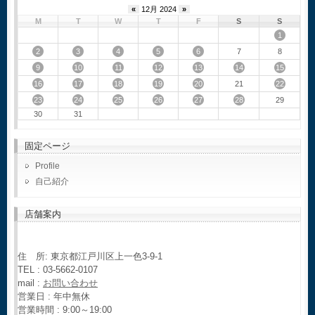
«
12月 2024
»
M
T
W
T
F
S
S
1
2
3
4
5
6
7
8
9
10
11
12
13
14
15
16
17
18
19
20
22
21
23
24
25
26
27
28
29
30
31
固定ページ
Profile
自己紹介
店舗案内
住 所: 東京都江戸川区上一色3-9-1
TEL : 03-5662-0107
mail :
お問い合わせ
営業日 : 年中無休
営業時間 : 9:00～19:00