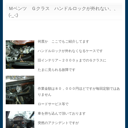
Ｍベンツ Ｇクラス ハンドルロックが外れない、、
(-_-;)
何度か ここでもご紹介してます
ハンドルロックが外れなくなるケースです
旧インテリア～２０００ｙまでのＧクラスに
たまに見られる故障です
作業金額は８０，０００円ほどですが毎回定額ではあ
りません
ロードサービス等で
車を持ち込んで頂いております
突然のアクシデントですが