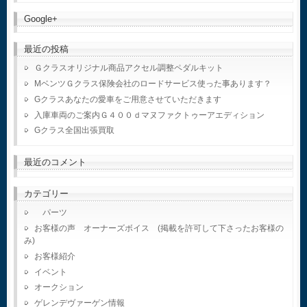
Google+
最近の投稿
Ｇクラスオリジナル商品アクセル調整ペダルキット
MベンツＧクラス保険会社のロードサービス使った事あります？
Gクラスあなたの愛車をご用意させていただきます
入庫車両のご案内Ｇ４００ｄマヌファクトゥーアエディション
Gクラス全国出張買取
最近のコメント
カテゴリー
パーツ
お客様の声 オーナーズボイス (掲載を許可して下さったお客様の
み)
お客様紹介
イベント
オークション
ゲレンデヴァーゲン情報