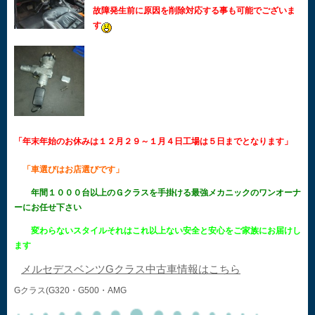
故障発生前に原因を削除対応する事も可能でございま
す
「年末年始のお休みは１２月２９～１月４日工場は５日までとなります」
「車選びはお店選びです」
年間１０００台以上のＧクラスを手掛ける最強メカニックのワンオーナ
ーにお任せ下さい
変わらないスタイルそれはこれ以上ない安全と安心をご家族にお届けし
ます
メルセデスベンツGクラス中古車情報はこちら
Gクラス(G320・G500・AMG