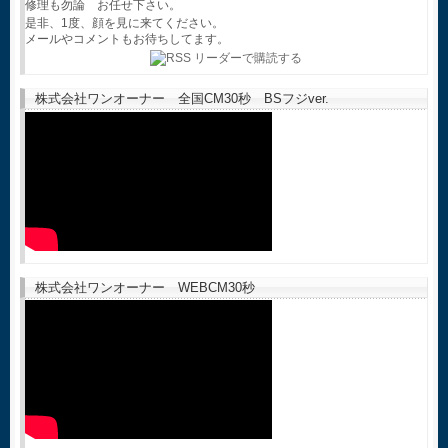
修理も勿論 お任せ下さい。
是非、1度、顔を見に来てください。
メールやコメントもお待ちしてます。
株式会社ワンオーナー 全国CM30秒 BSフジver.
株式会社ワンオーナー WEBCM30秒