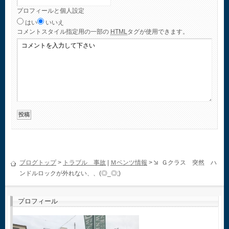
プロフィールと個人設定
はい
いいえ
コメント
スタイル指定用の一部の
HTML
タグが使用できます。
ブログトップ
>
トラブル 事故
|
Ｍベンツ情報
>
Ｇクラス 突然 ハ
ンドルロックが外れない、、(◎_◎;)
プロフィール