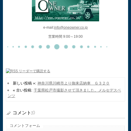
e-mail:
info@oneowner.co.jp
営業時間 9:00～19:00
新しい投稿 »:
神奈川県川崎市より御来店納車 Ｇ３２０
« 古い投稿:
千葉県松戸市撮影させて頂きました。メルセデスベ
ンツ
コメント:
0
コメントフォーム