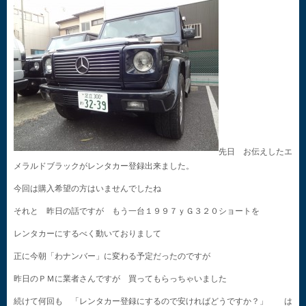
先日 お伝えしたエ
メラルドブラックがレンタカー登録出来ました。
今回は購入希望の方はいませんでしたね
それと 昨日の話ですが もう一台１９９７ｙＧ３２０ショートを
レンタカーにするべく動いておりまして
正に今朝「わナンバー」に変わる予定だったのですが
昨日のＰＭに業者さんですが 買ってもらっちゃいました
続けて何回も 「レンタカー登録にするので安ければどうですか？」 は