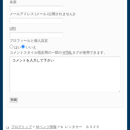
名前
メールアドレス (メール (公開されません))
URI
プロフィールと個人設定
はい
いいえ
コメント
スタイル指定用の一部の
HTML
タグが使用できます。
ブログトップ
>
Ｍベンツ情報
>
レンタカー Ｇ３２０