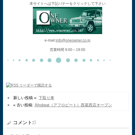
本サイトへは下記バナーをクリックして下さい
e-mail:
info@oneowner.co.jp
営業時間 9:00～19:00
新しい投稿 »:
下取り車
« 古い投稿:
Afrobeat（アフロビート）西葛西店オープン
コメント:
0