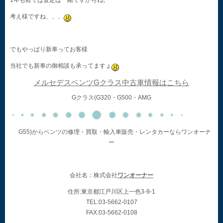
1年も経てば査定は一緒ですからね。
考え様ですね、、、
でもやっぱり新車ってお客様
当社でも新車の御相談も承ってますょ
メルセデスベンツGクラス中古車情報はこちら
Gクラス(G320・G500・AMG
G55)からベンツの修理・買取・輸入車販売・レンタカーならワンオーナ
ー
会社名：株式会社
ワンオーナー
住所:東京都江戸川区上一色3-9-1
TEL:03-5662-0107
FAX:03-5662-0108