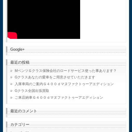
Google+
最近の投稿
MベンツＧクラス保険会社のロードサービス使った事あります？
Gクラスあなたの愛車をご用意させていただきます
入庫車両のご案内Ｇ４００ｄマヌファクトゥーアエディション
Gクラス全国出張買取
ご来店納車Ｇ４００ｄマヌファクトゥーアエディション
最近のコメント
カテゴリー