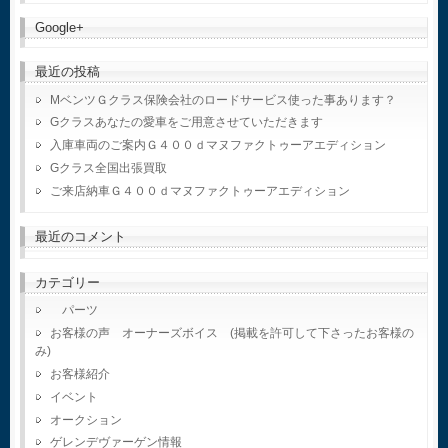
Google+
最近の投稿
MベンツＧクラス保険会社のロードサービス使った事あります？
Gクラスあなたの愛車をご用意させていただきます
入庫車両のご案内Ｇ４００ｄマヌファクトゥーアエディション
Gクラス全国出張買取
ご来店納車Ｇ４００ｄマヌファクトゥーアエディション
最近のコメント
カテゴリー
パーツ
お客様の声 オーナーズボイス (掲載を許可して下さったお客様の
み)
お客様紹介
イベント
オークション
ゲレンデヴァーゲン情報