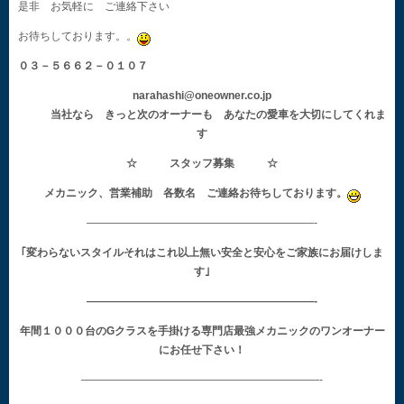
是非 お気軽に ご連絡下さい
お待ちしております。。
０３－５６６２－０１０７
narahashi@oneowner.co.jp
当社なら きっと次のオーナーも あなたの愛車を大切にしてくれま
す
☆ スタッフ募集 ☆
メカニック、営業補助 各数名 ご連絡お待ちしております。
—————————————————————-
｢変わらないスタイルそれはこれ以上無い安全と安心をご家族にお届けしま
す｣
—————————————————————-
年間１０００台のGクラスを手掛ける専門店最強メカニックのワンオーナー
にお任せ下さい！
——————————————————————-