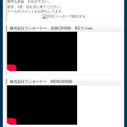
修理も勿論 お任せ下さい。
是非、1度、顔を見に来てください。
メールやコメントもお待ちしてます。
株式会社ワンオーナー 全国CM30秒 BSフジver.
株式会社ワンオーナー WEBCM30秒