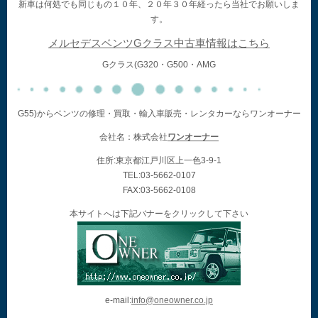
新車は何処でも同じもの１０年、２０年３０年経ったら当社でお願いしま
す。
メルセデスベンツGクラス中古車情報はこちら
Gクラス(G320・G500・AMG
G55)からベンツの修理・買取・輸入車販売・レンタカーならワンオーナー
会社名：株式会社
ワンオーナー
住所:東京都江戸川区上一色3-9-1
TEL:03-5662-0107
FAX:03-5662-0108
本サイトへは下記バナーをクリックして下さい
e-mail:
info@oneowner.co.jp