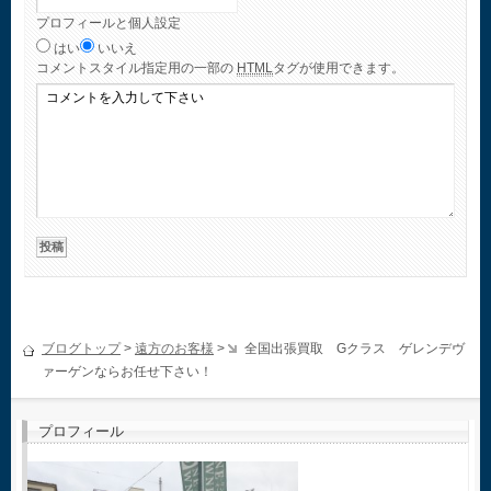
プロフィールと個人設定
はい
いいえ
コメント
スタイル指定用の一部の
HTML
タグが使用できます。
ブログトップ
>
遠方のお客様
>
全国出張買取 Gクラス ゲレンデヴ
ァーゲンならお任せ下さい！
プロフィール