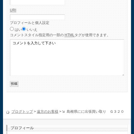
URI
プロフィールと個人設定
はい
いいえ
コメント
スタイル指定用の一部の
HTML
タグが使用できます。
ブログトップ
>
遠方のお客様
>
島根県にに出張買い取り Ｇ３２０
プロフィール