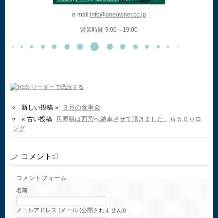
e-mail:
info@oneowner.co.jp
営業時間 9:00～19:00
新しい投稿 »:
３月の食事会
« 古い投稿:
兵庫県は西宮へ納車させて頂きました。Ｇ５００ロ
ング
コメント:
0
コメントフォーム
名前
メールアドレス (メール (公開されません))