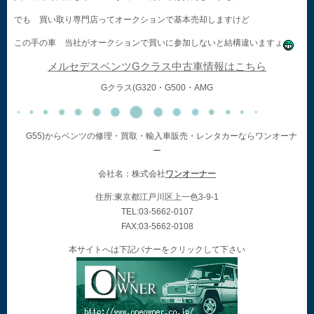
でも 買い取り専門店ってオークションで基本売却しますけど
この手の車 当社がオークションで買いに参加しないと結構違いますょ
メルセデスベンツGクラス中古車情報はこちら
Gクラス(G320・G500・AMG
G55)からベンツの修理・買取・輸入車販売・レンタカーならワンオーナ
ー
会社名：株式会社
ワンオーナー
住所:東京都江戸川区上一色3-9-1
TEL:03-5662-0107
FAX:03-5662-0108
本サイトへは下記バナーをクリックして下さい