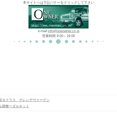
本サイトへは下記バナーをクリックして下さい
e-mail:
info@oneowner.co.jp
営業時間 9:00～19:00
Ｇクラス ゲレンデヴァーゲン
ル調整ペダルキット