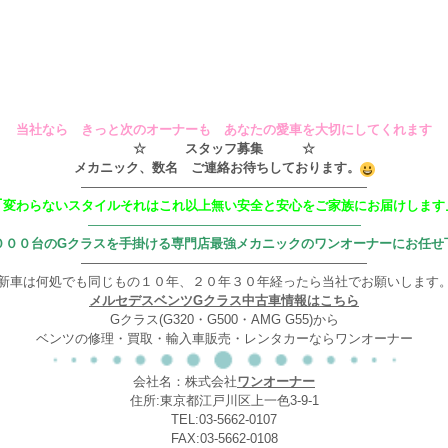
当社なら きっと次のオーナーも あなたの愛車を大切にしてくれます
☆ スタッフ募集 ☆
メカニック、数名 ご連絡お待ちしております。
——————————————————————
｢変わらないスタイルそれはこれ以上無い安全と安心をご家族にお届けします
—————————————————————
０００台のGクラスを手掛ける専門店最強メカニックのワンオーナーにお任せ
——————————————————————
新車は何処でも同じもの１０年、２０年３０年経ったら当社でお願いします
メルセデスベンツGクラス中古車情報はこちら
Gクラス(G320・G500・AMG G55)から
ベンツの修理・買取・輸入車販売・レンタカーならワンオーナー
会社名：株式会社
ワンオーナー
住所:東京都江戸川区上一色3-9-1
TEL:03-5662-0107
FAX:03-5662-0108