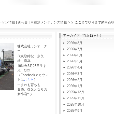
ーゲン情報
|
御報告
|
車種別メンテナンス情報
>
ここまでやります納車点
アーカイブ（直近12ヶ月）
2026年8月
株式会社ワンオーナ
2026年7月
ー
2026年6月
代表取締役 奈良
橋 道幸
2026年5月
1964年3月23日生ま
2026年4月
れ O型
2026年3月
（Facebookアカウン
トは
こちら
）
2026年2月
生まれも育ちも
2026年1月
葛飾、柴又となりの
2025年12月
新小岩^^)/
2025年11月
2025年10月
2025年9月