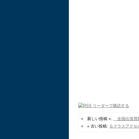
新しい投稿 »:
全国出張買取
« 古い投稿:
Ｇクラスアクセ