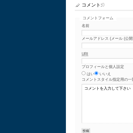
コメント:
0
コメントフォーム
名前
メールアドレス (メール (公開
URI
プロフィールと個人設定
はい
いいえ
コメント
スタイル指定用の一