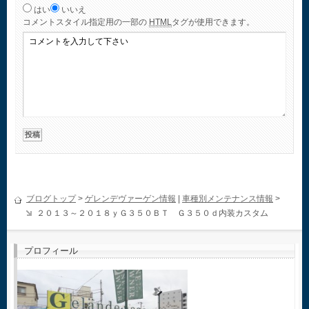
はい
いいえ
コメント
スタイル指定用の一部の
HTML
タグが使用できます。
ブログトップ
>
ゲレンデヴァーゲン情報
|
車種別メンテナンス情報
>
２０１３～２０１８ｙＧ３５０ＢＴ Ｇ３５０ｄ内装カスタム
プロフィール