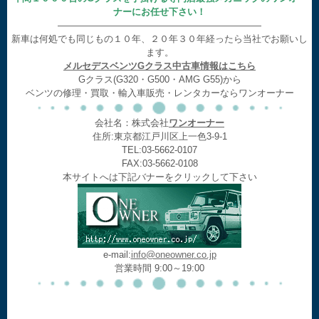
ナーにお任せ下さい！
——————————————————————
新車は何処でも同じもの１０年、２０年３０年経ったら当社でお願いし
ます。
メルセデスベンツGクラス中古車情報はこちら
Gクラス(G320・G500・AMG G55)から
ベンツの修理・買取・輸入車販売・レンタカーならワンオーナー
会社名：株式会社
ワンオーナー
住所:東京都江戸川区上一色3-9-1
TEL:03-5662-0107
FAX:03-5662-0108
本サイトへは下記バナーをクリックして下さい
e-mail:
info@oneowner.co.jp
営業時間 9:00～19:00