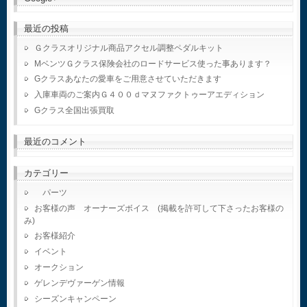
最近の投稿
Ｇクラスオリジナル商品アクセル調整ペダルキット
MベンツＧクラス保険会社のロードサービス使った事あります？
Gクラスあなたの愛車をご用意させていただきます
入庫車両のご案内Ｇ４００ｄマヌファクトゥーアエディション
Gクラス全国出張買取
最近のコメント
カテゴリー
パーツ
お客様の声 オーナーズボイス (掲載を許可して下さったお客様の
み)
お客様紹介
イベント
オークション
ゲレンデヴァーゲン情報
シーズンキャンペーン