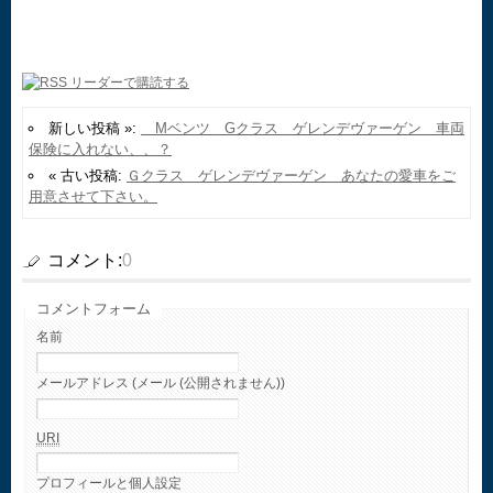
新しい投稿 »:
Mベンツ Gクラス ゲレンデヴァーゲン 車両
保険に入れない、、？
« 古い投稿:
Ｇクラス ゲレンデヴァーゲン あなたの愛車をご
用意させて下さい。
コメント:
0
コメントフォーム
名前
メールアドレス (メール (公開されません))
URI
プロフィールと個人設定