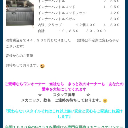
インナーハンドル ２，８５０
インナーハンドルロッド １，９５０
インナーハンドルロッドフック ４２０
インナーハンドルベゼル ８３０
内張」クリップ １２個４００ ４，８００
合計 １０，８５０ ３０，０００
消費税込みで４４，９３５円となりました (価格は不定期に変わる事が
ございます）
皆様からのご要望
お待ちしております。
ご売却ならワンオーナー 当社なら きっと次のオーナーも あなたの
愛車を大切にしてくれます
☆ スタッフ募集 ☆
メカニック、数名 ご連絡お待ちしております。
——————————————————————
｢変わらないスタイルそれはこれ以上無い安全と安心をご家族にお届け
します｣
—————————————————————
年間１０００台のGクラスを手掛ける専門店最強メカニックのワンオー