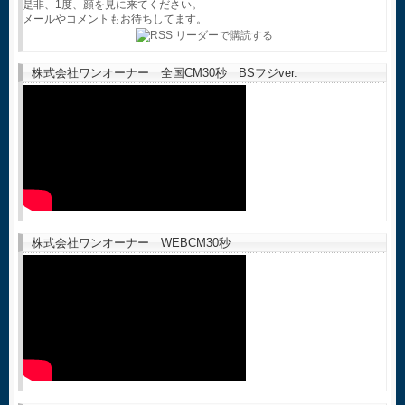
是非、1度、顔を見に来てください。
メールやコメントもお待ちしてます。
株式会社ワンオーナー 全国CM30秒 BSフジver.
株式会社ワンオーナー WEBCM30秒