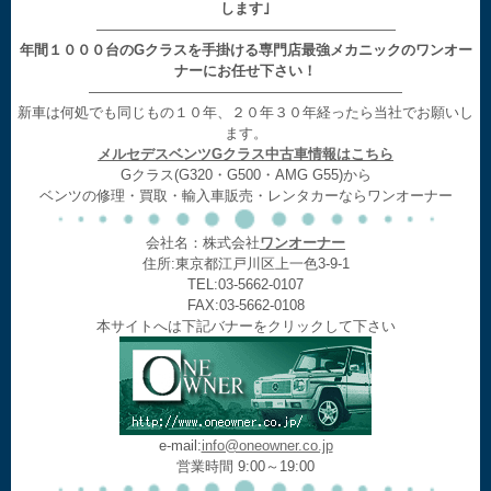
します｣
—————————————————————
年間１０００台のGクラスを手掛ける専門店最強メカニックのワンオー
ナーにお任せ下さい！
——————————————————————
新車は何処でも同じもの１０年、２０年３０年経ったら当社でお願いし
ます。
メルセデスベンツGクラス中古車情報はこちら
Gクラス(G320・G500・AMG G55)から
ベンツの修理・買取・輸入車販売・レンタカーならワンオーナー
会社名：株式会社
ワンオーナー
住所:東京都江戸川区上一色3-9-1
TEL:03-5662-0107
FAX:03-5662-0108
本サイトへは下記バナーをクリックして下さい
e-mail:
info@oneowner.co.jp
営業時間 9:00～19:00