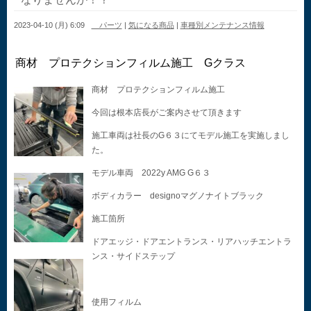
2023-04-10 (月) 6:09
パーツ
|
気になる商品
|
車種別メンテナンス情報
商材 プロテクションフィルム施工 Gクラス
商材 プロテクションフィルム施工
今回は根本店長がご案内させて頂きます
施工車両は社長のG６３にてモデル施工を実施しまし
た。
モデル車両 2022y AMG G６３
ボディカラー designoマグノナイトブラック
施工箇所
ドアエッジ・ドアエントランス・リアハッチエントラ
ンス・サイドステップ
使用フィルム