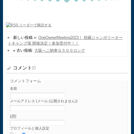
新しい投稿 »:
OneOwnerMeeting2023！ 朝霧ジャンボリーオー
トキャンプ場 開催決定！参加受付中！！
« 古い投稿:
大阪へご納車Ｇ５００ロング
コメント:
0
コメントフォーム
名前
メールアドレス (メール (公開されません))
URI
プロフィールと個人設定