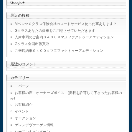
Google+
最近の投稿
MベンツＧクラス保険会社のロードサービス使った事あります？
Gクラスあなたの愛車をご用意させていただきます
入庫車両のご案内Ｇ４００ｄマヌファクトゥーアエディション
Gクラス全国出張買取
ご来店納車Ｇ４００ｄマヌファクトゥーアエディション
最近のコメント
カテゴリー
パーツ
お客様の声 オーナーズボイス (掲載を許可して下さったお客様の
み)
お客様紹介
イベント
オークション
ゲレンデヴァーゲン情報
シーズンキャンペーン