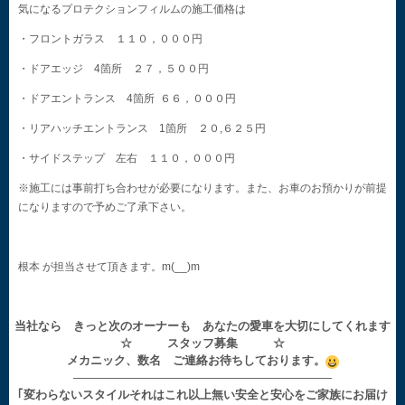
気になるプロテクションフィルムの施工価格は
・フロントガラス １１０，０００円
・ドアエッジ 4箇所 ２７，５００円
・ドアエントランス 4箇所 ６６，０００円
・リアハッチエントランス 1箇所 ２０,６２５円
・サイドステップ 左右 １１０，０００円
※施工には事前打ち合わせが必要になります。また、お車のお預かりが前提
になりますので予めご了承下さい。
根本 が担当させて頂きます。m(__)m
当社なら きっと次のオーナーも あなたの愛車を大切にしてくれます
☆ スタッフ募集 ☆
メカニック、数名 ご連絡お待ちしております。
——————————————————————
｢変わらないスタイルそれはこれ以上無い安全と安心をご家族にお届け