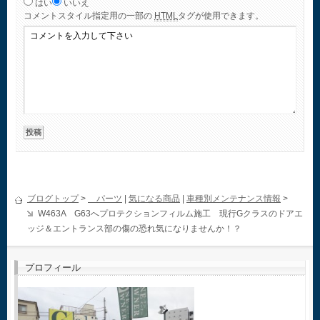
はい
いいえ
コメント
スタイル指定用の一部の
HTML
タグが使用できます。
ブログトップ
>
パーツ
|
気になる商品
|
車種別メンテナンス情報
>
W463A G63へプロテクションフィルム施工 現行Gクラスのドアエ
ッジ＆エントランス部の傷の恐れ気になりませんか！？
プロフィール