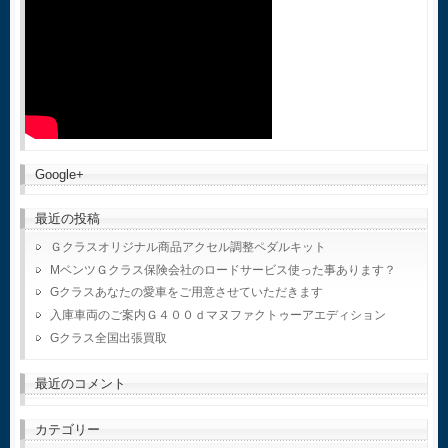
Google+
最近の投稿
Ｇクラスオリジナル商品アクセル調整ペダルキット
MベンツＧクラス保険会社のロードサービス使った事あります？
Gクラスあなたの愛車をご用意させていただきます
入庫車両のご案内Ｇ４００ｄマヌファクトゥーアエディション
Gクラス全国出張買取
最近のコメント
カテゴリー