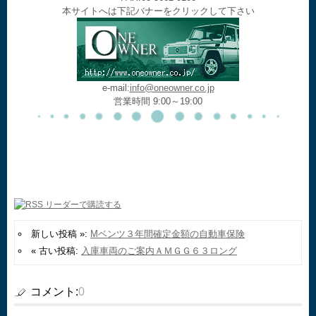
本サイトへは下記バナーをクリックして下さい
e-mail:
info@oneowner.co.jp
営業時間 9:00～19:00
新しい投稿 »:
Mベンツ３年間確定金額の自動車保険
« 古い投稿:
入庫車両のご案内ＡＭＧＧ６３ロング
コメント:
0