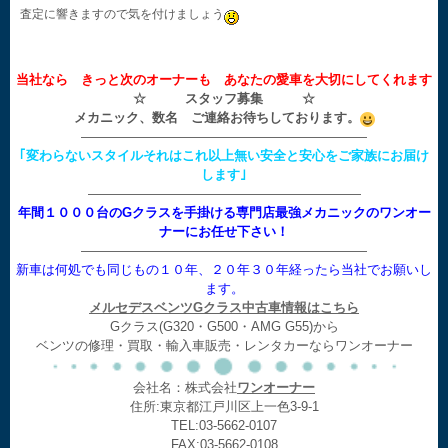
査定に響きますので気を付けましょう
当社なら きっと次のオーナーも あなたの愛車を大切にしてくれます
☆ スタッフ募集 ☆
メカニック、数名 ご連絡お待ちしております。
——————————————————————
｢変わらないスタイルそれはこれ以上無い安全と安心をご家族にお届け
します｣
—————————————————————
年間１０００台のGクラスを手掛ける専門店最強メカニックのワンオー
ナーにお任せ下さい！
——————————————————————
新車は何処でも同じもの１０年、２０年３０年経ったら当社でお願いし
ます。
メルセデスベンツGクラス中古車情報はこちら
Gクラス(G320・G500・AMG G55)から
ベンツの修理・買取・輸入車販売・レンタカーならワンオーナー
会社名：株式会社
ワンオーナー
住所:東京都江戸川区上一色3-9-1
TEL:03-5662-0107
FAX:03-5662-0108