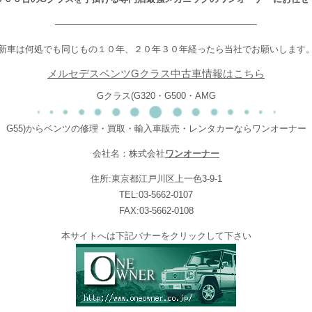
——————————————————————-
新車は何処でも同じもの１０年、２０年３０年経ったら当社でお願いします
メルセデスベンツGクラス中古車情報はこちら
Gクラス(G320・G500・AMG
G55)からベンツの修理・買取・輸入車販売・レンタカーならワンオーナー
会社名：株式会社
ワンオーナー
住所:東京都江戸川区上一色3-9-1
TEL:03-5662-0107
FAX:03-5662-0108
本サイトへは下記バナーをクリックして下さい