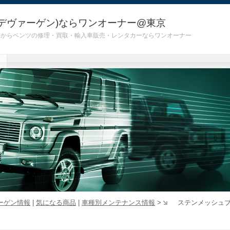
デヴァーゲン)ならワンオーナー@東京
 G55)からベンツの修理・買取・輸入車販売・レンタカーならワンオーナー
ーゲン情報
|
気になる商品
|
車種別メンテナンス情報
>
ステンメッシュブ