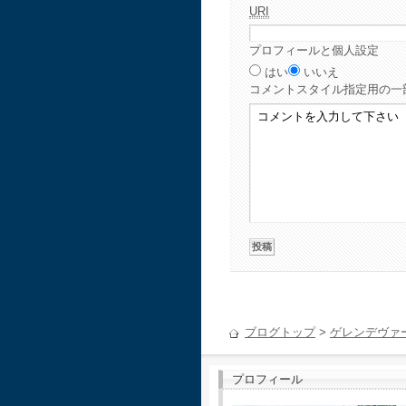
URI
プロフィールと個人設定
はい
いいえ
コメント
スタイル指定用の一
ブログトップ
>
ゲレンデヴァ
プロフィール