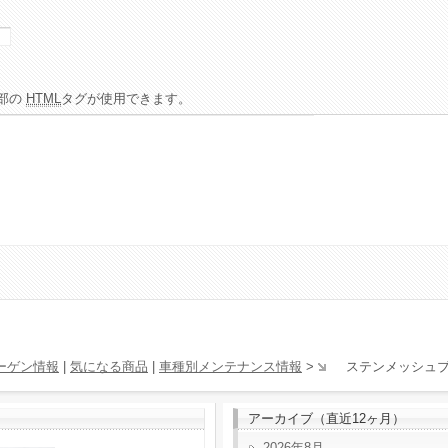
部の
HTML
タグが使用できます。
ーゲン情報
|
気になる商品
|
車種別メンテナンス情報
>
ステンメッシュブ
アーカイブ（直近12ヶ月）
2026年8月