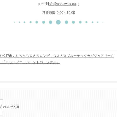
e-mail:
info@oneowner.co.jp
営業時間 9:00～19:00
！松戸市よりＡＭＧＧ５５ロング、Ｇ３５０ブルーテックラグジュアリーＰ
 「ドライブエージェントパーソナル」
されません))