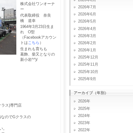
株式会社ワンオーナ
2026年7月
ー
2026年6月
代表取締役 奈良
橋 道幸
2026年5月
1964年3月23日生ま
2026年4月
れ O型
2026年3月
（Facebookアカウン
トは
こちら
）
2026年2月
生まれも育ちも
2026年1月
葛飾、柴又となりの
2025年12月
新小岩^^)/
2025年11月
2025年10月
2025年9月
アーカイブ（年別）
2026
クラス)専門店
2025
2024
備なのでGクラスの
2023
い。
2022