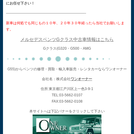
にお任せ下さい！
——————————————————————-
新車は何処でも同じもの１０年、２０年３０年経ったら当社でお願いしま
す。
メルセデスベンツGクラス中古車情報はこちら
Gクラス(G320・G500・AMG
G55)からベンツの修理・買取・輸入車販売・レンタカーならワンオーナー
会社名：株式会社
ワンオーナー
住所:東京都江戸川区上一色3-9-1
TEL:03-5662-0107
FAX:03-5662-0108
本サイトへは下記バナーをクリックして下さい