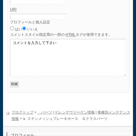
URI
プロフィールと個人設定
はい
いいえ
コメント
スタイル指定用の一部の
HTML
タグが使用できます。
ブログトップ
>
パーツ
|
ゲレンデヴァーゲン情報
|
車種別メンテナンス
情報
>
ステンメッシュブレーキホース Ｇクラスパーツ
プロフィール