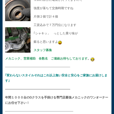
強度が落ちて交換時期ですね
片側２個で計４個
工賃込みで７万円位になります
｢シャキッ」 っとした乗り味が
蘇ると思いますよ
スタッフ募集
メカニック、営業補助 各数名 ご連絡お待ちしております
。
—————————————————————-
｢変わらないスタイルそれはこれ以上無い安全と安心をご家族にお届けしま
す｣
—————————————————————-
年間１０００台のGクラスを手掛ける専門店最強メカニックのワンオーナー
にお任せ下さい！
——————————————————————-