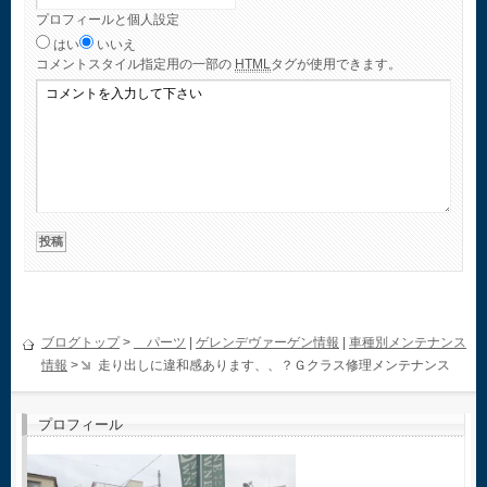
プロフィールと個人設定
はい
いいえ
コメント
スタイル指定用の一部の
HTML
タグが使用できます。
ブログトップ
>
パーツ
|
ゲレンデヴァーゲン情報
|
車種別メンテナンス
情報
>
走り出しに違和感あります、、？Ｇクラス修理メンテナンス
プロフィール