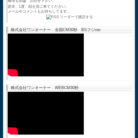
修理も勿論 お任せ下さい。
是非、1度、顔を見に来てください。
メールやコメントもお待ちしてます。
株式会社ワンオーナー 全国CM30秒 BSフジver.
株式会社ワンオーナー WEBCM30秒