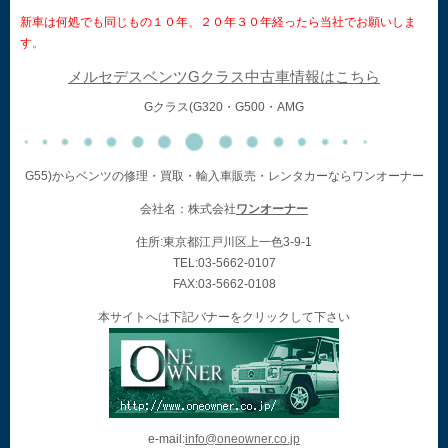
新車は何処でも同じもの１０年、２０年３０年経ったら当社でお願いしま
す
。
メルセデスベンツGクラス中古車情報はこちら
Gクラス(G320・G500・AMG
G55)からベンツの修理・買取・輸入車販売・レンタカーならワンオーナー
会社名：株式会社
ワンオーナー
住所:東京都江戸川区上一色3-9-1
TEL:03-5662-0107
FAX:03-5662-0108
本サイトへは下記バナーをクリックして下さい
e-mail:
info@oneowner.co.jp