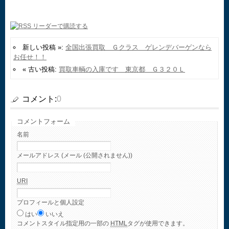
新しい投稿 »:
全国出張買取 Ｇクラス ゲレンデバーゲンなら
お任せ！！
« 古い投稿:
買取車輌の入庫です 東京都 Ｇ３２０Ｌ
コメント:
0
コメントフォーム
名前
メールアドレス (メール (公開されません))
URI
プロフィールと個人設定
はい
いいえ
コメント
スタイル指定用の一部の
HTML
タグが使用できます。