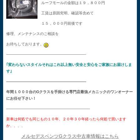
ルーフモールの金額は１９，８００円
工賃は原因究明、確認等含めて
１５，０００円前後です
修理、メンテナンスのご相談を
お待ちしております。
—————————————————————-
｢変わらないスタイルそれはこれ以上無い安全と安心をご家族にお届けしま
す｣
—————————————————————-
年間１０００台のGクラスを手掛ける専門店最強メカニックのワンオーナー
にお任せ下さい！
——————————————————————-
新車は何処でも同じもの１０年、２０年３０年経ったら何処で買います
か、、、
、
メルセデスベンツGクラス中古車情報はこちら