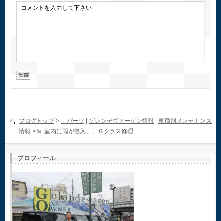
ブログトップ
>
パーツ
|
ゲレンデヴァーゲン情報
|
車種別メンテナンス
情報
>
室内に雨が侵入、、Ｇクラス修理
プロフィール