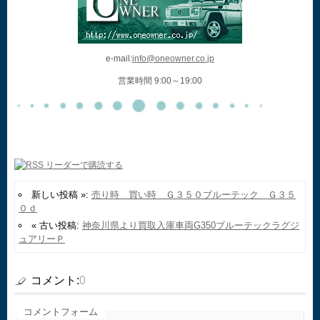
e-mail:
info@oneowner.co.jp
営業時間 9:00～19:00
新しい投稿 »:
売り時 買い時 Ｇ３５０ブルーテック Ｇ３５
０ｄ
« 古い投稿:
神奈川県より買取入庫車両G350ブルーテックラグジ
ュアリーＰ
コメント:
0
コメントフォーム