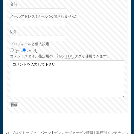
名前
メールアドレス (メール (公開されません))
URI
プロフィールと個人設定
はい
いいえ
コメント
スタイル指定用の一部の
HTML
タグが使用できます。
ブログトップ
>
パーツ
|
ゲレンデヴァーゲン情報
|
車種別メンテナンス