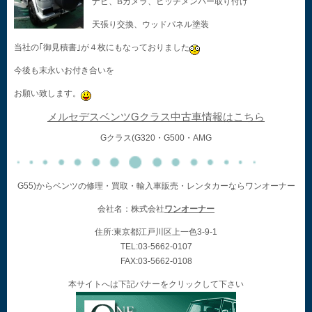
ナビ、Bカメラ、ヒッチメンバー取り付け
天張り交換、ウッドパネル塗装
当社の｢御見積書｣が４枚にもなっておりました
今後も末永いお付き合いを
お願い致します。
メルセデスベンツGクラス中古車情報はこちら
Gクラス(G320・G500・AMG
G55)からベンツの修理・買取・輸入車販売・レンタカーならワンオーナー
会社名：株式会社
ワンオーナー
住所:東京都江戸川区上一色3-9-1
TEL:03-5662-0107
FAX:03-5662-0108
本サイトへは下記バナーをクリックして下さい