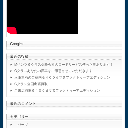
Google+
最近の投稿
MベンツＧクラス保険会社のロードサービス使った事あります？
Gクラスあなたの愛車をご用意させていただきます
入庫車両のご案内Ｇ４００ｄマヌファクトゥーアエディション
Gクラス全国出張買取
ご来店納車Ｇ４００ｄマヌファクトゥーアエディション
最近のコメント
カテゴリー
パーツ