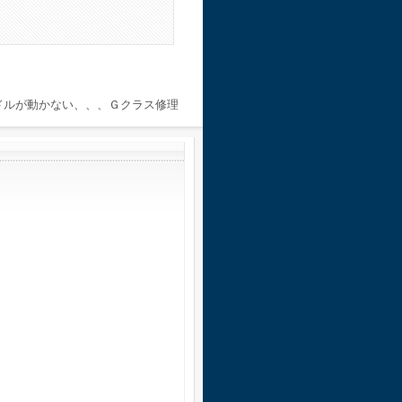
ドルが動かない、、、Ｇクラス修理