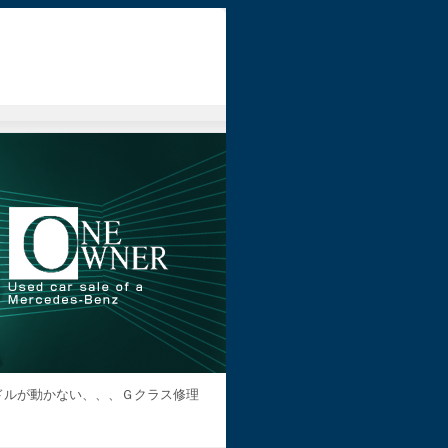
ドルが動かない、、、Ｇクラス修理