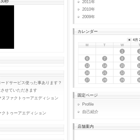
30秒
2011
2010
2009
カレンダー
«
4月 
M
T
W
1
6
7
8
13
14
15
1
20
21
22
2
27
28
29
3
ロードサービス使った事あります？
意させていただきます
固定ページ
マヌファクトゥーアエディション
Profile
自己紹介
ァクトゥーアエディション
店舗案内