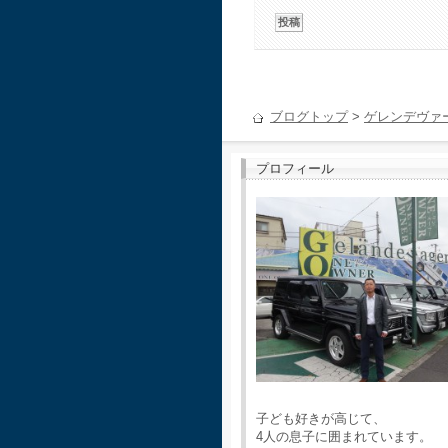
ブログトップ
>
ゲレンデヴァ
プロフィール
子ども好きが高じて、
4人の息子に囲まれています。