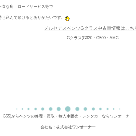
正直な所 ロードサービス等で
持ち込んで頂けるとありがたいです。
メルセデスベンツGクラス中古車情報はこち
Gクラス(G320・G500・AMG
G55)からベンツの修理・買取・輸入車販売・レンタカーならワンオーナー
会社名：株式会社
ワンオーナー