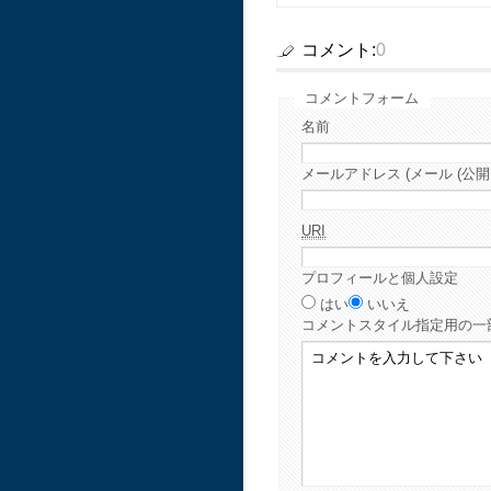
コメント:
0
コメントフォーム
名前
メールアドレス (メール (公開
URI
プロフィールと個人設定
はい
いいえ
コメント
スタイル指定用の一