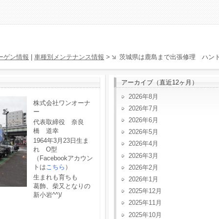
ーゲン情報
|
車種別メンテナンス情報
>
茨城県は鹿島まで出張修理 ハン
アーカイブ（直近12ヶ月）
2026年8月
株式会社ワンオーナ
2026年7月
ー
2026年6月
代表取締役 奈良
橋 道幸
2026年5月
1964年3月23日生ま
2026年4月
れ O型
2026年3月
（Facebookアカウン
トは
こちら
）
2026年2月
生まれも育ちも
2026年1月
葛飾、柴又となりの
2025年12月
新小岩^^)/
2025年11月
2025年10月