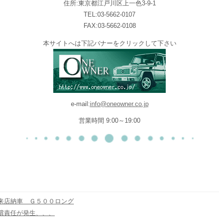
住所:東京都江戸川区上一色3-9-1
TEL:03-5662-0107
FAX:03-5662-0108
本サイトへは下記バナーをクリックして下さい
e-mail:
info@oneowner.co.jp
営業時間 9:00～19:00
来店納車 Ｇ５００ロング
償責任が発生、、、