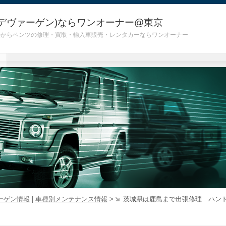
デヴァーゲン)ならワンオーナー@東京
 G55)からベンツの修理・買取・輸入車販売・レンタカーならワンオーナー
ーゲン情報
|
車種別メンテナンス情報
>
茨城県は鹿島まで出張修理 ハン