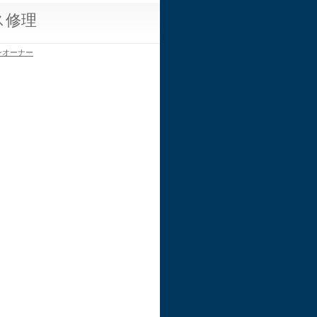
ス修理
ンオーナー