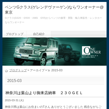
ベンツGクラス(ゲレンデヴァーゲン)ならワンオーナー@
東京
Gクラス(G320・G500・AMG G55)からベンツの修理・買取・輸入車販売・レンタカー
ならワンオーナー
ブログトップ
自己紹介
ブログトップ
> アーカイブ >
2015-03
2015-03
神奈川は葉山より御来店納車 ２３０ＧＥＬ
2015-03-31 (火)
神奈川県は葉山にお住まいのTさん ありがとうございました 残念ながらご