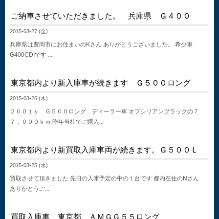
ご納車させていただきました。 兵庫県 Ｇ４００
2015-03-27 (金)
兵庫県は豊岡市にお住まいのKさん ありがとうございました。 希少車
G400CDIです ...
東京都内より新入庫車が続きます Ｇ５００ロング
2015-03-26 (木)
２００１ｙ Ｇ５００ロング ディーラー車 オプシリアンブラックの７
７，０００ｋｍ 昨年当社でご購入...
東京都内より新買取入庫車両が続きます。Ｇ５００Ｌ
2015-03-25 (水)
買取させて頂きました 先日の入庫予定の中の１台です 都内在住のNさん
ありがとうご...
買取入庫車 東京都 ＡＭＧＧ５５ロング