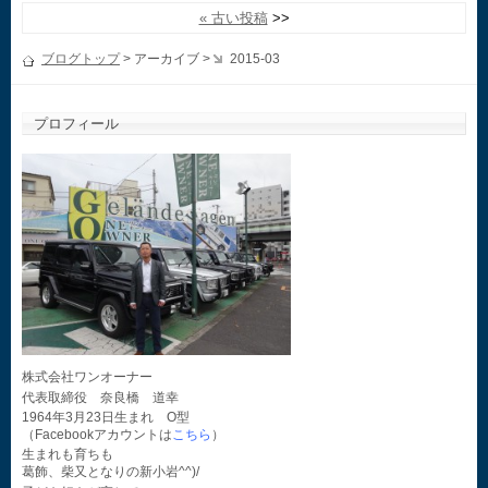
« 古い投稿
ブログトップ
> アーカイブ >
2015-03
プロフィール
株式会社ワンオーナー
代表取締役 奈良橋 道幸
1964年3月23日生まれ O型
（Facebookアカウントは
こちら
）
生まれも育ちも
葛飾、柴又となりの新小岩^^)/