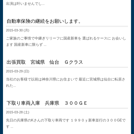
出演は叶いませんでし...
自動車保険の継続をお願いします。
2015-03-30 (月)
ご家族のご事情で中継ぎリリーフに国産新車を 選ばれるケースに お会いし
ます 国産新車に限らず ...
出張買取 宮城県 仙台 Ｇクラス
2015-03-29 (日)
当社のお客様で以前は神奈川県にお住まいで 最近に宮城県は仙台に転居さ
れた...
下取り車両入庫 兵庫県 ３００ＧＥ
2015-03-28 (土)
先日の兵庫県のKさんの下取り車両です １９９０ｙ新車並行の３００GEで
す ...