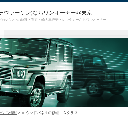
デヴァーゲン)ならワンオーナー@東京
 G55)からベンツの修理・買取・輸入車販売・レンタカーならワンオーナー
ナンス情報
>
ウッドパネルの修理 Ｇクラス