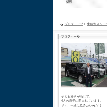
ブログトップ
>
車種別メンテ
プロフィール
子ども好きが高じて、
4人の息子に囲まれています。
早く、一緒に飲みたい分だけ