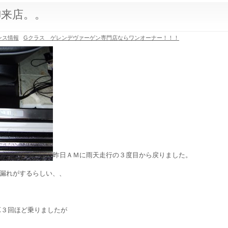
御来店。。
ンス情報
Gクラス ゲレンデヴァーゲン専門店ならワンオーナー！！！
昨日ＡＭに雨天走行の３度目から戻りました。
漏れがするらしい、、
X３回ほど乗りましたが