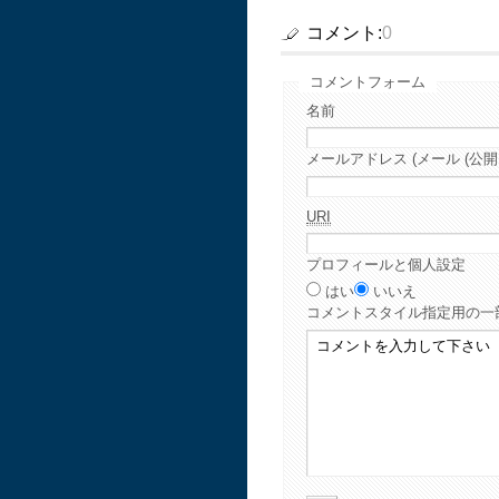
コメント:
0
コメントフォーム
名前
メールアドレス (メール (公開
URI
プロフィールと個人設定
はい
いいえ
コメント
スタイル指定用の一