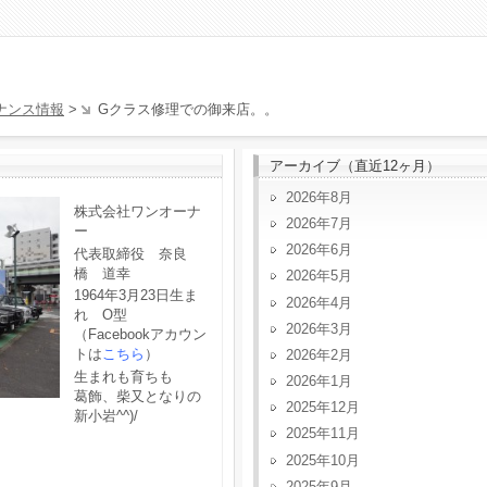
ナンス情報
>
Gクラス修理での御来店。。
アーカイブ（直近12ヶ月）
2026年8月
株式会社ワンオーナ
2026年7月
ー
2026年6月
代表取締役 奈良
橋 道幸
2026年5月
1964年3月23日生ま
2026年4月
れ O型
2026年3月
（Facebookアカウン
トは
こちら
）
2026年2月
生まれも育ちも
2026年1月
葛飾、柴又となりの
2025年12月
新小岩^^)/
2025年11月
2025年10月
2025年9月