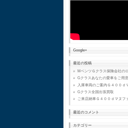
Google+
最近の投稿
MベンツＧクラス保険会社の
Gクラスあなたの愛車をご用
入庫車両のご案内Ｇ４００ｄ
Gクラス全国出張買取
ご来店納車Ｇ４００ｄマヌフ
最近のコメント
カテゴリー