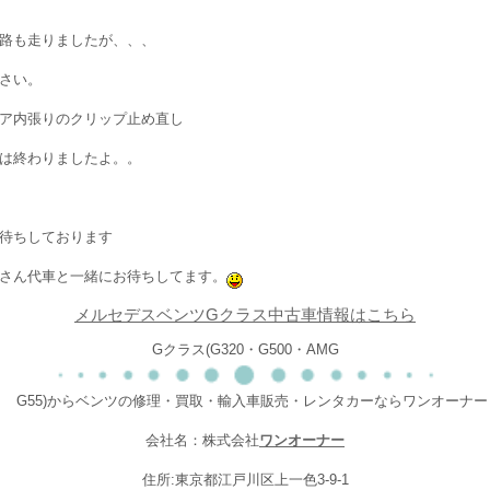
路も走りましたが、、、
さい。
ア内張りのクリップ止め直し
は終わりましたよ。。
待ちしております
さん代車と一緒にお待ちしてます。
メルセデスベンツGクラス中古車情報はこちら
Gクラス(G320・G500・AMG
G55)からベンツの修理・買取・輸入車販売・レンタカーならワンオーナー
会社名：株式会社
ワンオーナー
住所:東京都江戸川区上一色3-9-1