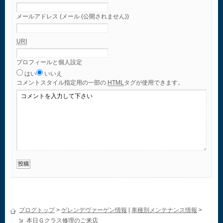
メールアドレス (メール (公開されません))
URI
プロフィールと個人設定
はい
いいえ
コメント
スタイル指定用の一部の
HTML
タグが使用できます。
ブログトップ
>
ゲレンデヴァーゲン情報
|
車種別メンテナンス情報
>
本日Ｇクラス修理のご来店