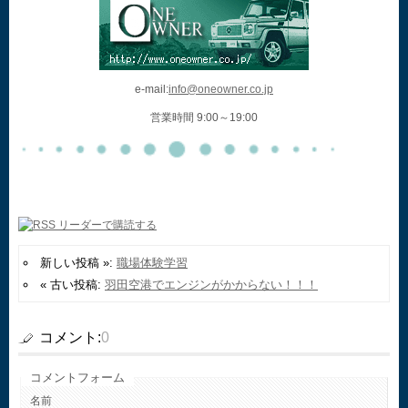
e-mail:
info@oneowner.co.jp
営業時間 9:00～19:00
新しい投稿 »:
職場体験学習
« 古い投稿:
羽田空港でエンジンがかからない！！！
コメント:
0
コメントフォーム
名前