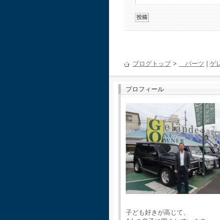
ブログトップ
>
パーツ
|
ゲ
プロフィール
子ども好きが高じて、