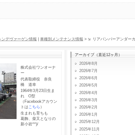
レンデヴァーゲン情報
|
車種別メンテナンス情報
>
リアバンパーアンダー
アーカイブ（直近12ヶ月）
2026年8月
株式会社ワンオーナ
2026年7月
ー
2026年6月
代表取締役 奈良
橋 道幸
2026年5月
1964年3月23日生ま
2026年4月
れ O型
2026年3月
（Facebookアカウン
トは
こちら
）
2026年2月
生まれも育ちも
2026年1月
葛飾、柴又となりの
2025年12月
新小岩^^)/
2025年11月