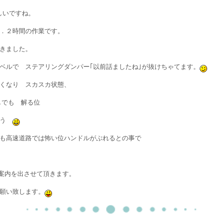
しいですね。
．２時間の作業です。
円頂きました。
ベルで ステアリングダンパー｢以前話ましたね｣が抜けちゃてます。
くなり スカスカ状態、
しでも 解る位
ょう
も高速道路では怖い位ハンドルがぶれるとの事で
案内を出させて頂きます。
願い致します。