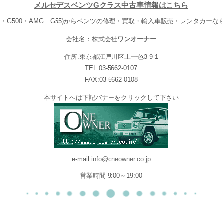
メルセデスベンツGクラス中古車情報はこちら
20・G500・AMG G55)からベンツの修理・買取・輸入車販売・レンタカー
会社名：株式会社
ワンオーナー
住所:東京都江戸川区上一色3-9-1
TEL:03-5662-0107
FAX:03-5662-0108
本サイトへは下記バナーをクリックして下さい
e-mail:
info@oneowner.co.jp
営業時間 9:00～19:00