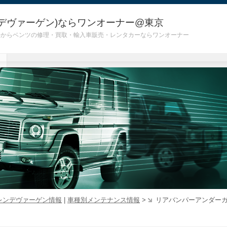
デヴァーゲン)ならワンオーナー@東京
 G55)からベンツの修理・買取・輸入車販売・レンタカーならワンオーナー
レンデヴァーゲン情報
|
車種別メンテナンス情報
>
リアバンパーアンダー