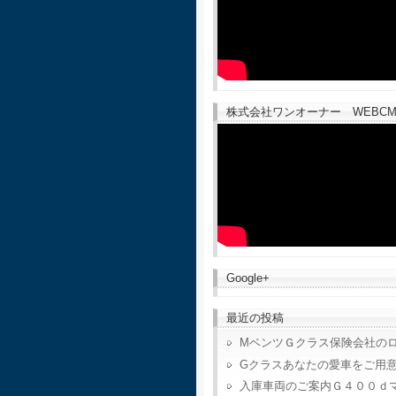
株式会社ワンオーナー WEBCM
Google+
最近の投稿
MベンツＧクラス保険会社の
Gクラスあなたの愛車をご用
入庫車両のご案内Ｇ４００ｄ