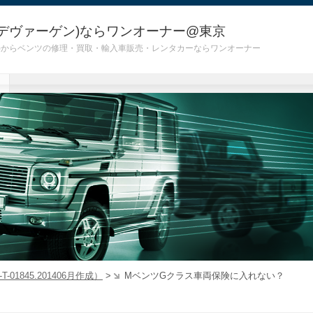
デヴァーゲン)ならワンオーナー@東京
 G55)からベンツの修理・買取・輸入車販売・レンタカーならワンオーナー
T-01845.201406月作成）
>
MベンツGクラス車両保険に入れない？