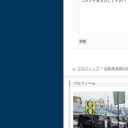
ブログトップ
>
自動車保険(14-
プロフィール