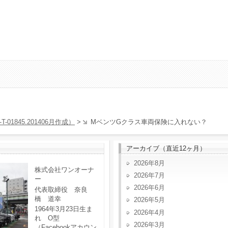
T-01845.201406月作成）
>
MベンツGクラス車両保険に入れない？
アーカイブ（直近12ヶ月）
2026年8月
株式会社ワンオーナ
2026年7月
ー
2026年6月
代表取締役 奈良
橋 道幸
2026年5月
1964年3月23日生ま
2026年4月
れ O型
2026年3月
（Facebookアカウン