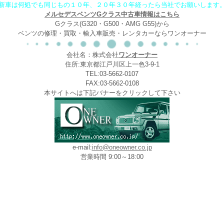
新車は何処でも同じもの１０年、２０年３０年経ったら当社でお願いします
メルセデスベンツGクラス中古車情報はこちら
Gクラス(G320・G500・AMG G55)から
ベンツの修理・買取・輸入車販売・レンタカーならワンオーナー
会社名：株式会社
ワンオーナー
住所:東京都江戸川区上一色3-9-1
TEL:03-5662-0107
FAX:03-5662-0108
本サイトへは下記バナーをクリックして下さい
e-mail:
info@oneowner.co.jp
営業時間 9:00～18:00