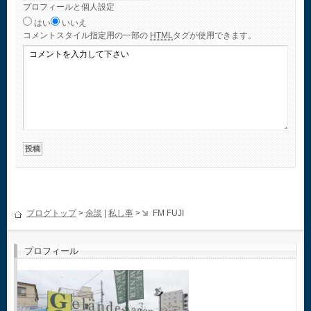
プロフィールと個人設定
はい
いいえ
コメント
スタイル指定用の一部の
HTML
タグが使用できます。
ブログトップ
>
余談
|
私し事
>
FM FUJI
プロフィール