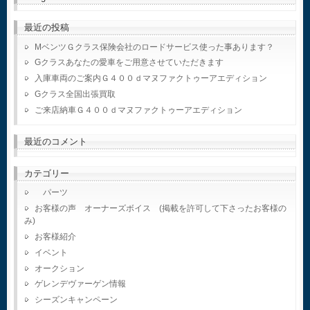
最近の投稿
MベンツＧクラス保険会社のロードサービス使った事あります？
Gクラスあなたの愛車をご用意させていただきます
入庫車両のご案内Ｇ４００ｄマヌファクトゥーアエディション
Gクラス全国出張買取
ご来店納車Ｇ４００ｄマヌファクトゥーアエディション
最近のコメント
カテゴリー
パーツ
お客様の声 オーナーズボイス (掲載を許可して下さったお客様の
み)
お客様紹介
イベント
オークション
ゲレンデヴァーゲン情報
シーズンキャンペーン