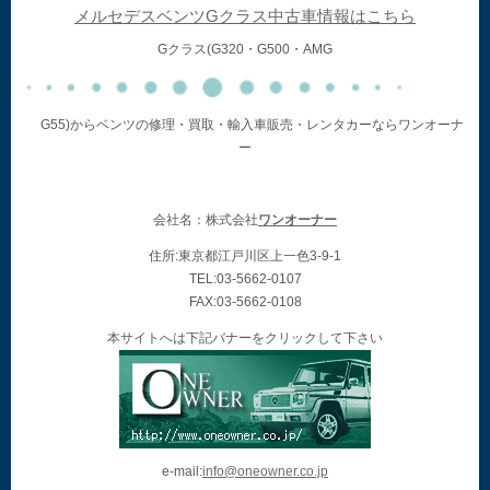
メルセデスベンツGクラス中古車情報はこちら
Gクラス(G320・G500・AMG
G55)からベンツの修理・買取・輸入車販売・レンタカーならワンオーナ
ー
会社名：株式会社
ワンオーナー
住所:東京都江戸川区上一色3-9-1
TEL:03-5662-0107
FAX:03-5662-0108
本サイトへは下記バナーをクリックして下さい
e-mail:
info@oneowner.co.jp