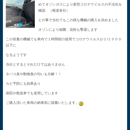
めてオゾンガスにより新型コロナウイルスの不活化を
確認 （報道各社）
との事で当社でもこの様な機械の購入を決めました
オゾンにより細菌、花粉も撃退します
この容量の機械でも車内で１時間程の使用でコロナウイルスが１/１０００
以下に
なるようです
当社とするとそれだけではありません
タバコ臭や動物臭の匂いも分解！！
カビ予防にも効果あり
病院や救急車でも使用しています
ご購入頂いた車両の納車前に除菌いたします。