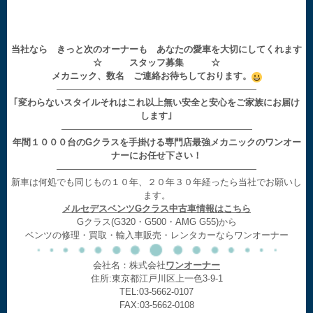
当社なら きっと次のオーナーも あなたの愛車を大切にしてくれます
☆ スタッフ募集 ☆
メカニック、数名 ご連絡お待ちしております。
——————————————————————
｢変わらないスタイルそれはこれ以上無い安全と安心をご家族にお届け
します｣
—————————————————————
年間１０００台のGクラスを手掛ける専門店最強メカニックのワンオー
ナーにお任せ下さい！
——————————————————————
新車は何処でも同じもの１０年、２０年３０年経ったら当社でお願いし
ます。
メルセデスベンツGクラス中古車情報はこちら
Gクラス(G320・G500・AMG G55)から
ベンツの修理・買取・輸入車販売・レンタカーならワンオーナー
会社名：株式会社
ワンオーナー
住所:東京都江戸川区上一色3-9-1
TEL:03-5662-0107
FAX:03-5662-0108