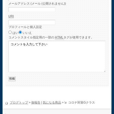
メールアドレス (メール (公開されません))
URI
プロフィールと個人設定
はい
いいえ
コメント
スタイル指定用の一部の
HTML
タグが使用できます。
ブログトップ
>
御報告
|
気になる商品
>
コロナ対策Gクラス