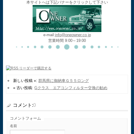
本サイトへは下記バナーをクリックして下さい
e-mail:
info@oneowner.co.jp
営業時間 9:00～19:00
新しい投稿 »:
群馬県に御納車Ｇ５５ロング
« 古い投稿:
Gクラス エアコンフィルター交換の勧め
コメント:
0
コメントフォーム
名前