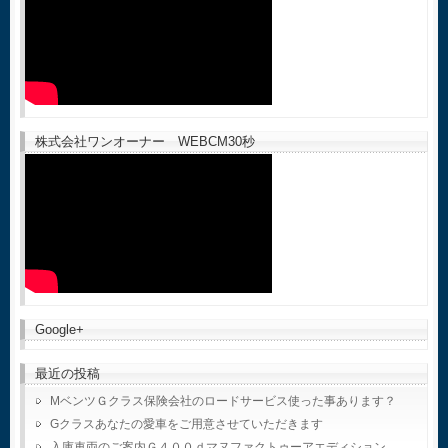
株式会社ワンオーナー WEBCM30秒
Google+
最近の投稿
MベンツＧクラス保険会社のロードサービス使った事あります？
Gクラスあなたの愛車をご用意させていただきます
入庫車両のご案内Ｇ４００ｄマヌファクトゥーアエディション