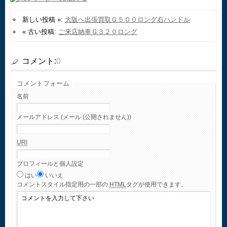
新しい投稿 »:
大阪へ出張買取Ｇ５００ロング右ハンドル
« 古い投稿:
ご来店納車Ｇ３２０ロング
コメント:
0
コメントフォーム
名前
メールアドレス (メール (公開されません))
URI
プロフィールと個人設定
はい
いいえ
コメント
スタイル指定用の一部の
HTML
タグが使用できます。