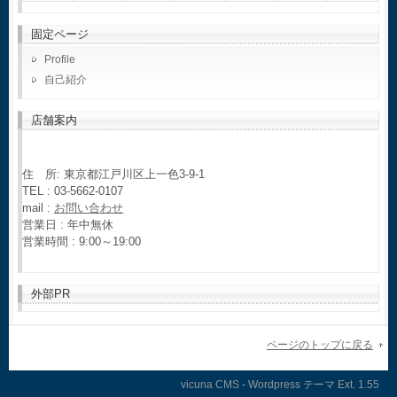
固定ページ
Profile
自己紹介
店舗案内
住 所: 東京都江戸川区上一色3-9-1
TEL : 03-5662-0107
mail :
お問い合わせ
営業日 : 年中無休
営業時間 : 9:00～19:00
外部PR
ページのトップに戻る
vicuna CMS
-
Wordpress テーマ
Ext.