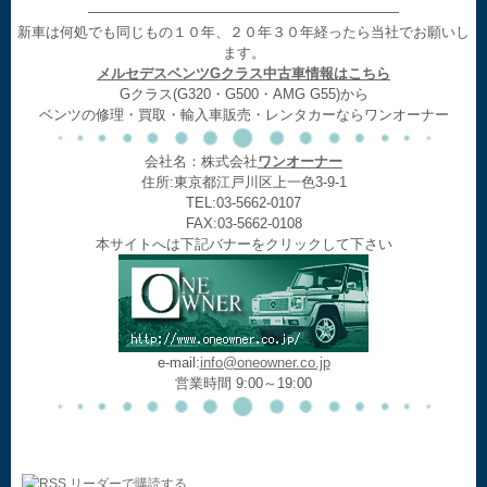
——————————————————————
新車は何処でも同じもの１０年、２０年３０年経ったら当社でお願いし
ます。
メルセデスベンツGクラス中古車情報はこちら
Gクラス(G320・G500・AMG G55)から
ベンツの修理・買取・輸入車販売・レンタカーならワンオーナー
会社名：株式会社
ワンオーナー
住所:東京都江戸川区上一色3-9-1
TEL:03-5662-0107
FAX:03-5662-0108
本サイトへは下記バナーをクリックして下さい
e-mail:
info@oneowner.co.jp
営業時間 9:00～19:00