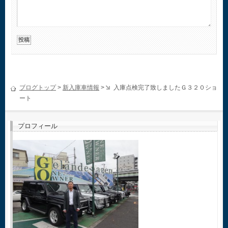
ブログトップ
>
新入庫車情報
>
入庫点検完了致しましたＧ３２０ショ
ート
プロフィール