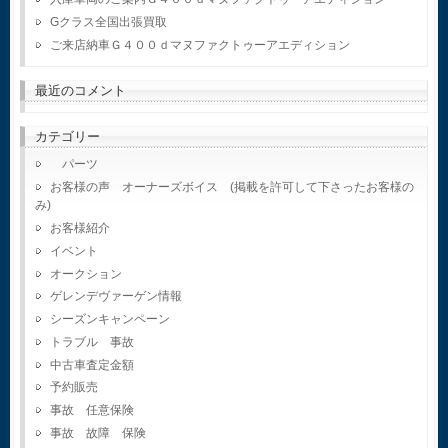
Gクラス全国出張買取
ご来店納車Ｇ４００ｄマヌファクトゥーアエディション
最近のコメント
カテゴリー
パーツ
お客様の声 オーナーズボイス (掲載を許可して下さったお客様の
み)
お客様紹介
イベント
オークション
ゲレンデヴァーゲン情報
シーズンキャンペーン
トラブル 事故
中古車査定金額
予約販売
事故 任意保険
事故 故障 保険