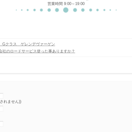
営業時間 9:00～19:00
 Gクラス ゲレンデヴァーゲン
会社のロードサービス使った事ありますか？
されません))