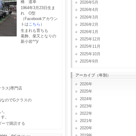
橋 道幸
2026年5月
1964年3月23日生ま
2026年4月
れ O型
2026年3月
（Facebookアカウン
トは
こちら
）
2026年2月
生まれも育ちも
2026年1月
葛飾、柴又となりの
2025年12月
新小岩^^)/
2025年11月
2025年10月
2025年9月
アーカイブ（年別）
2026
クラス)専門店
2025
2024
備なのでGクラスの
2023
い。
2022
ます。
2021
2020
2019