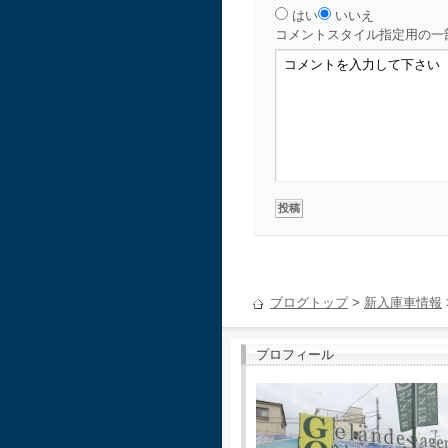
はい
いいえ
コメント
スタイル指定用の一
ブログトップ
>
新入庫車情報
プロフィール