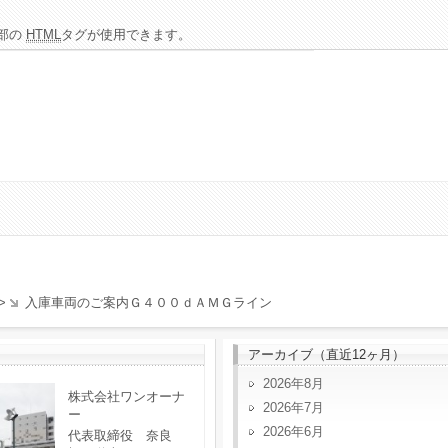
部の
HTML
タグが使用できます。
>
入庫車両のご案内Ｇ４００ｄＡＭＧライン
アーカイブ（直近12ヶ月）
2026年8月
株式会社ワンオーナ
2026年7月
ー
2026年6月
代表取締役 奈良