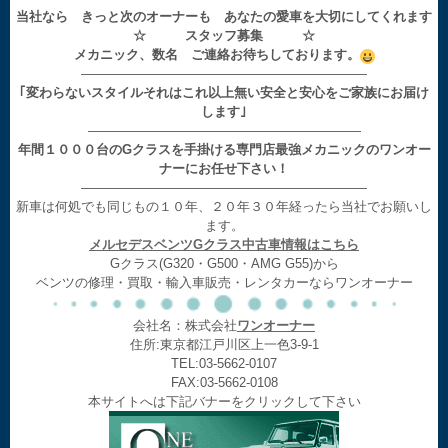
当社なら きっと次のオーナーも あなたの愛車を大切にしてくれます
☆ スタッフ募集 ☆
メカニック、数名 ご連絡お待ちしております。
——————————————————————
｢変わらないスタイルそれはこれ以上無い安全と安心をご家族にお届け
します｣
—————————————————————
年間１０００台のGクラスを手掛ける専門店最強メカニックのワンオー
ナーにお任せ下さい！
——————————————————————
新車は何処でも同じもの１０年、２０年３０年経ったら当社でお願いし
ます。
メルセデスベンツGクラス中古車情報はこちら
Gクラス(G320・G500・AMG G55)から
ベンツの修理・買取・輸入車販売・レンタカーならワンオーナー
会社名：株式会社
ワンオーナー
住所:東京都江戸川区上一色3-9-1
TEL:03-5662-0107
FAX:03-5662-0108
本サイトへは下記バナーをクリックして下さい