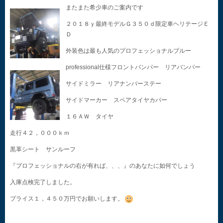
またまた希少車のご案内です
２０１８ｙ最終モデルＧ３５０ｄ限定車ヘリテージＥ
Ｄ
外装色は最も人気のプロフェッショナルブルー
professional仕様フロントバンパー リアバンパー
サイドミラー リアナンバーステー
サイドマーカー スペアタイヤカバー
１６ＡＷ タイヤ
走行４２，０００ｋｍ
黒革シート サンルーフ
『プロフェッショナルの右が有れば、、、』のあなたに如何でしょう
入庫点検完了しました。
プライス１，４５０万円でお願いします。