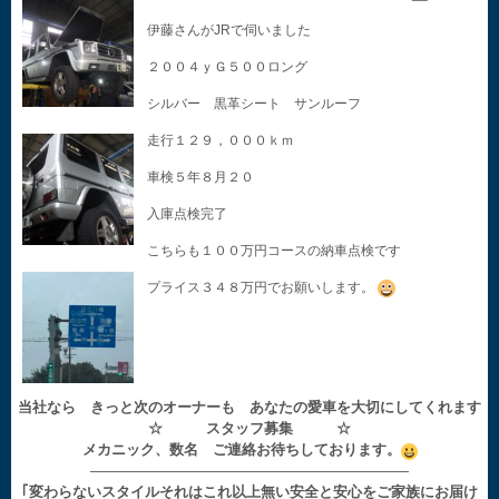
伊藤さんがJRで伺いました
２００４ｙＧ５００ロング
シルバー 黒革シート サンルーフ
走行１２９，０００ｋｍ
車検５年８月２０
入庫点検完了
こちらも１００万円コースの納車点検です
プライス３４８万円でお願いします。
当社なら きっと次のオーナーも あなたの愛車を大切にしてくれます
☆ スタッフ募集 ☆
メカニック、数名 ご連絡お待ちしております。
——————————————————————
｢変わらないスタイルそれはこれ以上無い安全と安心をご家族にお届け