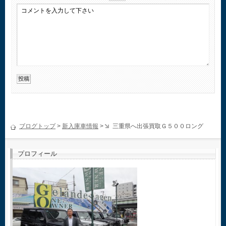
ブログトップ
>
新入庫車情報
>
三重県へ出張買取Ｇ５００ロング
プロフィール