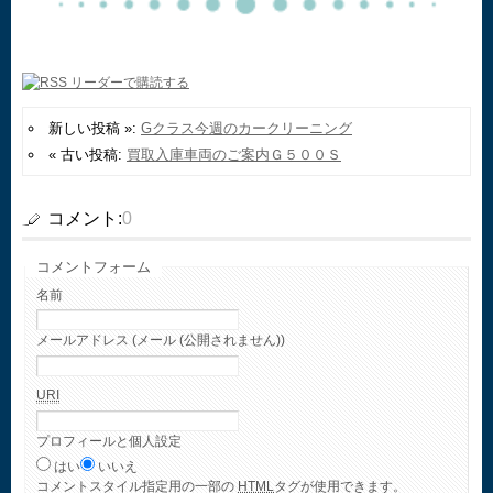
新しい投稿 »:
Gクラス今週のカークリーニング
« 古い投稿:
買取入庫車両のご案内Ｇ５００Ｓ
コメント:
0
コメントフォーム
名前
メールアドレス (メール (公開されません))
URI
プロフィールと個人設定
はい
いいえ
コメント
スタイル指定用の一部の
HTML
タグが使用できます。