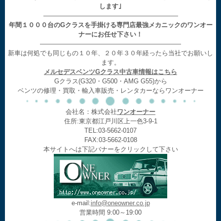
します｣
—————————————————————
年間１０００台のGクラスを手掛ける専門店最強メカニックのワンオー
ナーにお任せ下さい！
——————————————————————
新車は何処でも同じもの１０年、２０年３０年経ったら当社でお願いし
ます。
メルセデスベンツGクラス中古車情報はこちら
Gクラス(G320・G500・AMG G55)から
ベンツの修理・買取・輸入車販売・レンタカーならワンオーナー
会社名：株式会社
ワンオーナー
住所:東京都江戸川区上一色3-9-1
TEL:03-5662-0107
FAX:03-5662-0108
本サイトへは下記バナーをクリックして下さい
e-mail:
info@oneowner.co.jp
営業時間 9:00～19:00