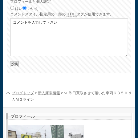
プロフィールと個人設定
はい
いいえ
コメント
スタイル指定用の一部の
HTML
タグが使用できます。
ブログトップ
>
新入庫車情報
>
昨日買取させて頂いた車両Ｇ３５０ｄ
ＡＭＧライン
プロフィール