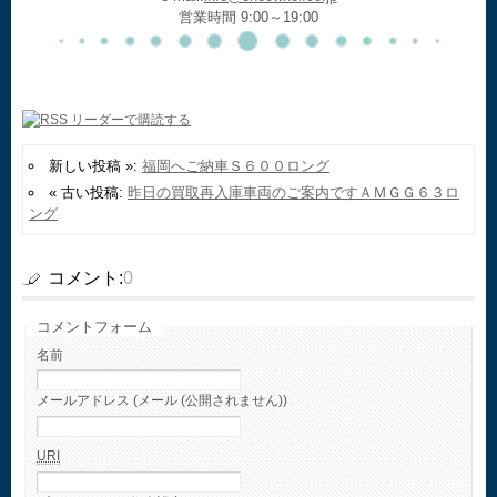
営業時間 9:00～19:00
新しい投稿 »:
福岡へご納車Ｓ６００ロング
« 古い投稿:
昨日の買取再入庫車両のご案内ですＡＭＧＧ６３ロ
ング
コメント:
0
コメントフォーム
名前
メールアドレス (メール (公開されません))
URI