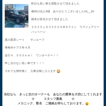
昨日も良い車を買取させて頂きました
都内の法人A様 ありがとうございましたm(__)m
根本が担当させて頂きました
２０２０ｙＧ３５０ｄＡＭＧライン ラグジュアリー
パッページ
黒の黒革シート サンルーフ
車検Ｍケア５年４月
走行４，０００ｋｍ！ ワンオーナー！！
申し分のない良い車です！！！
それでも例外無く 入庫点検に入ります
当社なら きっと次のオーナーも あなたの愛車を大切にしてくれます
☆ スタッフ募集 ☆
メカニック、数名 ご連絡お待ちしております。