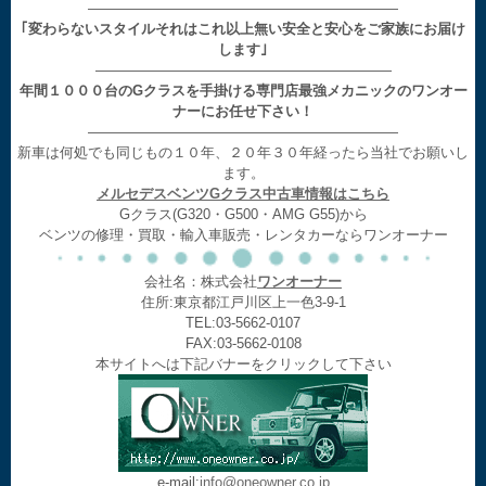
——————————————————————
｢変わらないスタイルそれはこれ以上無い安全と安心をご家族にお届け
します｣
—————————————————————
年間１０００台のGクラスを手掛ける専門店最強メカニックのワンオー
ナーにお任せ下さい！
——————————————————————
新車は何処でも同じもの１０年、２０年３０年経ったら当社でお願いし
ます。
メルセデスベンツGクラス中古車情報はこちら
Gクラス(G320・G500・AMG G55)から
ベンツの修理・買取・輸入車販売・レンタカーならワンオーナー
会社名：株式会社
ワンオーナー
住所:東京都江戸川区上一色3-9-1
TEL:03-5662-0107
FAX:03-5662-0108
本サイトへは下記バナーをクリックして下さい
e-mail:
info@oneowner.co.jp