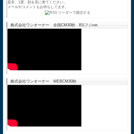
是非、1度、顔を見に来てください。
メールやコメントもお待ちしてます。
株式会社ワンオーナー 全国CM30秒 BSフジver.
株式会社ワンオーナー WEBCM30秒