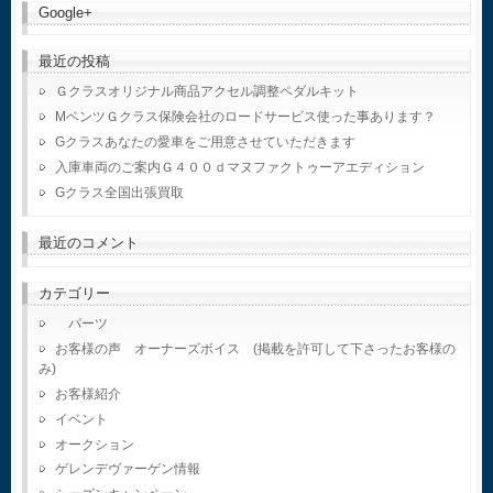
Google+
最近の投稿
Ｇクラスオリジナル商品アクセル調整ペダルキット
MベンツＧクラス保険会社のロードサービス使った事あります？
Gクラスあなたの愛車をご用意させていただきます
入庫車両のご案内Ｇ４００ｄマヌファクトゥーアエディション
Gクラス全国出張買取
最近のコメント
カテゴリー
パーツ
お客様の声 オーナーズボイス (掲載を許可して下さったお客様の
み)
お客様紹介
イベント
オークション
ゲレンデヴァーゲン情報