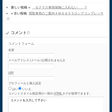
新しい投稿 »:
Ｇクラス車両保険に入れない、、？
« 古い投稿:
買取車両のご案内ＡＭＧＧ５５ロングコンプレッサ
ー
コメント:
0
コメントフォーム
名前
メールアドレス (メール (公開されません))
URI
プロフィールと個人設定
はい
いいえ
コメント
スタイル指定用の一部の
HTML
タグが使用できます。