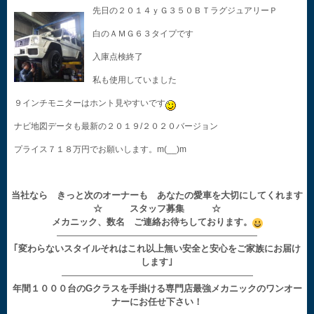
先日の２０１４ｙＧ３５０ＢＴラグジュアリーＰ
白のＡＭＧ６３タイプです
入庫点検終了
私も使用していました
９インチモニターはホント見やすいです
ナビ地図データも最新の２０１９/２０２０バージョン
プライス７１８万円でお願いします。m(__)m
当社なら きっと次のオーナーも あなたの愛車を大切にしてくれます
☆ スタッフ募集 ☆
メカニック、数名 ご連絡お待ちしております。
——————————————————————
｢変わらないスタイルそれはこれ以上無い安全と安心をご家族にお届け
します｣
—————————————————————
年間１０００台のGクラスを手掛ける専門店最強メカニックのワンオー
ナーにお任せ下さい！