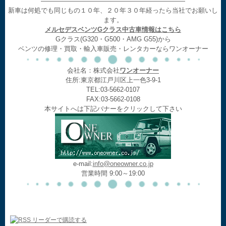
——————————————————————
新車は何処でも同じもの１０年、２０年３０年経ったら当社でお願いし
ます。
メルセデスベンツGクラス中古車情報はこちら
Gクラス(G320・G500・AMG G55)から
ベンツの修理・買取・輸入車販売・レンタカーならワンオーナー
会社名：株式会社
ワンオーナー
住所:東京都江戸川区上一色3-9-1
TEL:03-5662-0107
FAX:03-5662-0108
本サイトへは下記バナーをクリックして下さい
e-mail:
info@oneowner.co.jp
営業時間 9:00～19:00