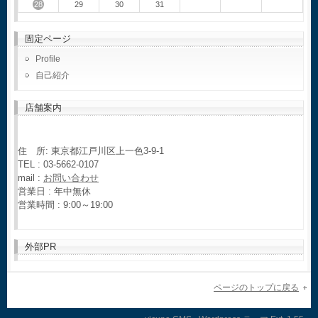
28
29
30
31
固定ページ
Profile
自己紹介
店舗案内
住 所: 東京都江戸川区上一色3-9-1
TEL : 03-5662-0107
mail :
お問い合わせ
営業日 : 年中無休
営業時間 : 9:00～19:00
外部PR
ページのトップに戻る