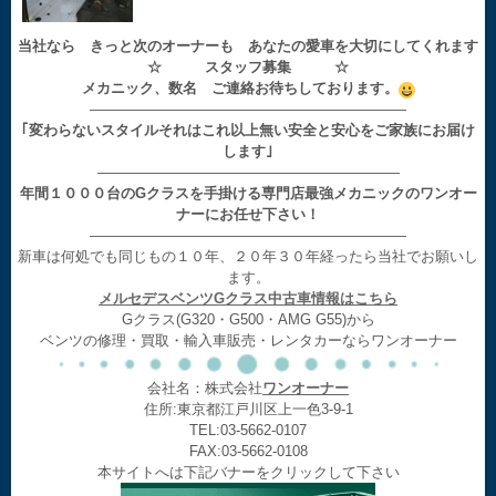
当社なら きっと次のオーナーも あなたの愛車を大切にしてくれます
☆ スタッフ募集 ☆
メカニック、数名 ご連絡お待ちしております。
——————————————————————
｢変わらないスタイルそれはこれ以上無い安全と安心をご家族にお届け
します｣
—————————————————————
年間１０００台のGクラスを手掛ける専門店最強メカニックのワンオー
ナーにお任せ下さい！
——————————————————————
新車は何処でも同じもの１０年、２０年３０年経ったら当社でお願いし
ます。
メルセデスベンツGクラス中古車情報はこちら
Gクラス(G320・G500・AMG G55)から
ベンツの修理・買取・輸入車販売・レンタカーならワンオーナー
会社名：株式会社
ワンオーナー
住所:東京都江戸川区上一色3-9-1
TEL:03-5662-0107
FAX:03-5662-0108
本サイトへは下記バナーをクリックして下さい