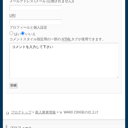
メールアドレス (メール (公開されません))
URI
プロフィールと個人設定
はい
いいえ
コメント
スタイル指定用の一部の
HTML
タグが使用できます。
ブログトップ
>
新入庫車情報
>
W460 230GEの仕上げ
プロフィール