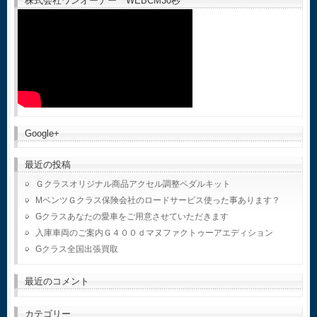
株式会社ワンオーナー WEBCM30秒
Google+
最近の投稿
Ｇクラスオリジナル商品アクセル調整ペダルキット
MベンツＧクラス保険会社のロードサービス使った事あります？
Gクラスあなたの愛車をご用意させていただきます
入庫車両のご案内Ｇ４００ｄマヌファクトゥーアエディション
Gクラス全国出張買取
最近のコメント
カテゴリー