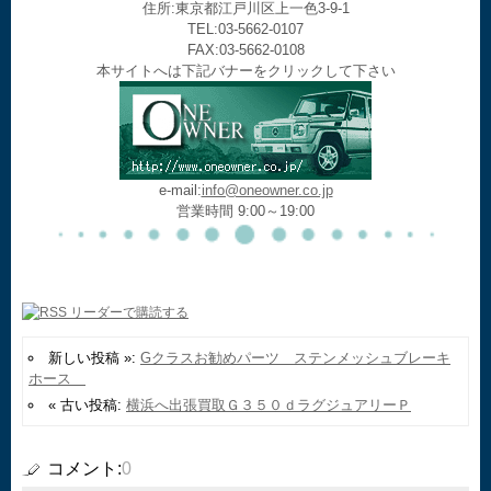
住所:東京都江戸川区上一色3-9-1
TEL:03-5662-0107
FAX:03-5662-0108
本サイトへは下記バナーをクリックして下さい
e-mail:
info@oneowner.co.jp
営業時間 9:00～19:00
新しい投稿 »:
Gクラスお勧めパーツ ステンメッシュブレーキ
ホース
« 古い投稿:
横浜へ出張買取Ｇ３５０ｄラグジュアリーＰ
コメント:
0