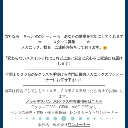
当社なら きっと次のオーナーも あなたの愛車を大切にしてくれます
☆ スタッフ募集 ☆
メカニック、数名 ご連絡お待ちしております。
——————————————————————
｢変わらないスタイルそれはこれ以上無い安全と安心をご家族にお届け
します｣
—————————————————————
年間１０００台のGクラスを手掛ける専門店最強メカニックのワンオー
ナーにお任せ下さい！
——————————————————————
新車は何処でも同じもの１０年、２０年３０年経ったら当社でお願いし
ます。
メルセデスベンツGクラス中古車情報はこちら
Gクラス(G320・G500・AMG G55)から
ベンツの修理・買取・輸入車販売・レンタカーならワンオーナー
会社名：株式会社
ワンオーナー