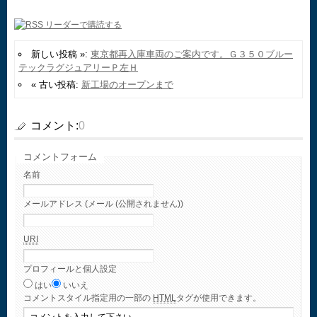
新しい投稿 »:
東京都再入庫車両のご案内です。Ｇ３５０ブルー
テックラグジュアリーＰ左Ｈ
« 古い投稿:
新工場のオープンまで
コメント:
0
コメントフォーム
名前
メールアドレス (メール (公開されません))
URI
プロフィールと個人設定
はい
いいえ
コメント
スタイル指定用の一部の
HTML
タグが使用できます。