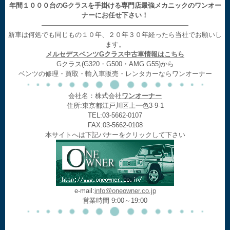
年間１０００台のGクラスを手掛ける専門店最強メカニックのワンオー
ナーにお任せ下さい！
——————————————————————
新車は何処でも同じもの１０年、２０年３０年経ったら当社でお願いし
ます。
メルセデスベンツGクラス中古車情報はこちら
Gクラス(G320・G500・AMG G55)から
ベンツの修理・買取・輸入車販売・レンタカーならワンオーナー
会社名：株式会社
ワンオーナー
住所:東京都江戸川区上一色3-9-1
TEL:03-5662-0107
FAX:03-5662-0108
本サイトへは下記バナーをクリックして下さい
e-mail:
info@oneowner.co.jp
営業時間 9:00～19:00