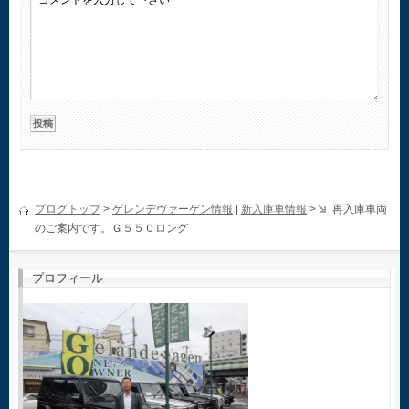
ブログトップ
>
ゲレンデヴァーゲン情報
|
新入庫車情報
>
再入庫車両
のご案内です。Ｇ５５０ロング
プロフィール