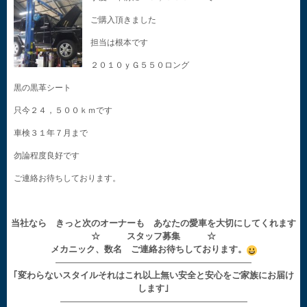
ご購入頂きました
担当は根本です
２０１０ｙＧ５５０ロング
黒の黒革シート
只今２４，５００ｋｍです
車検３１年７月まで
勿論程度良好です
ご連絡お待ちしております。
当社なら きっと次のオーナーも あなたの愛車を大切にしてくれます
☆ スタッフ募集 ☆
メカニック、数名 ご連絡お待ちしております。
——————————————————————
｢変わらないスタイルそれはこれ以上無い安全と安心をご家族にお届け
します｣
—————————————————————