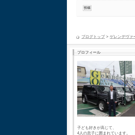
ブログトップ
>
ゲレンデヴァ
プロフィール
子ども好きが高じて、
4人の息子に囲まれています。