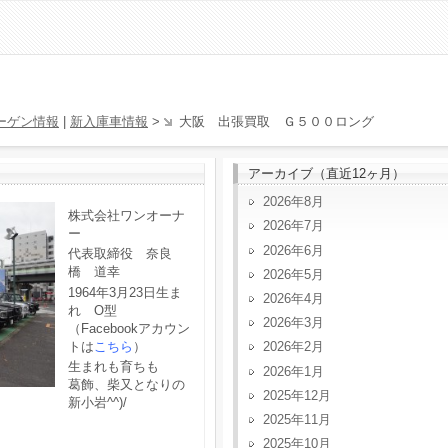
ーゲン情報
|
新入庫車情報
>
大阪 出張買取 Ｇ５００ロング
アーカイブ（直近12ヶ月）
2026年8月
株式会社ワンオーナ
2026年7月
ー
2026年6月
代表取締役 奈良
橋 道幸
2026年5月
1964年3月23日生ま
2026年4月
れ O型
2026年3月
（Facebookアカウン
トは
こちら
）
2026年2月
生まれも育ちも
2026年1月
葛飾、柴又となりの
2025年12月
新小岩^^)/
2025年11月
2025年10月