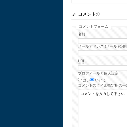
コメント:
0
コメントフォーム
名前
メールアドレス (メール (公開
URI
プロフィールと個人設定
はい
いいえ
コメント
スタイル指定用の一