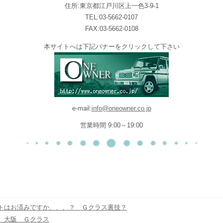
住所:東京都江戸川区上一色3-9-1
TEL:03-5662-0107
FAX:03-5662-0108
本サイトへは下記バナーをクリックして下さい
e-mail:
info@oneowner.co.jp
営業時間 9:00～19:00
トはお済みですか、、、？ Ｇクラス裏技？
 大阪 Ｇクラス