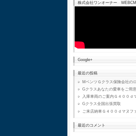
株式会社ワンオーナー WEBCM
Google+
最近の投稿
MベンツＧクラス保険会社の
Gクラスあなたの愛車をご用
入庫車両のご案内Ｇ４００ｄ
Gクラス全国出張買取
ご来店納車Ｇ４００ｄマヌフ
最近のコメント