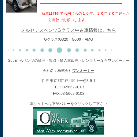
——————————————————————-
新車は何処でも同じもの１０年、２０年３０年経った
ら当社でお願いします
。
メルセデスベンツGクラス中古車情報はこちら
Gクラス(G320・G500・AMG
G55)からベンツの修理・買取・輸入車販売・レンタカーならワンオーナー
会社名：株式会社
ワンオーナー
住所:東京都江戸川区上一色3-9-1
TEL:03-5662-0107
FAX:03-5662-0108
本サイトへは下記バナーをクリックして下さい