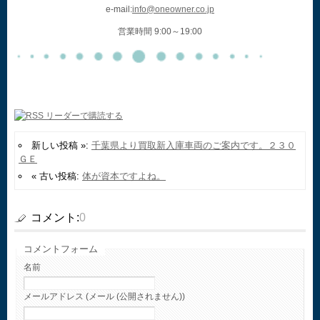
e-mail:
info@oneowner.co.jp
営業時間 9:00～19:00
新しい投稿 »:
千葉県より買取新入庫車両のご案内です。２３０
ＧＥ
« 古い投稿:
体が資本ですよね。
コメント:
0
コメントフォーム
名前
メールアドレス (メール (公開されません))