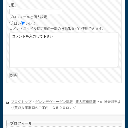
URI
プロフィールと個人設定
はい
いいえ
コメント
スタイル指定用の一部の
HTML
タグが使用できます。
ブログトップ
>
ゲレンデヴァーゲン情報
|
新入庫車情報
>
神奈川県よ
り買取入庫車両のご案内 Ｇ５００ロング
プロフィール