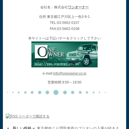
会社名：株式会社
ワンオーナー
住所:東京都江戸川区上一色3-9-1
TEL:03-5662-0107
FAX:03-5662-0108
本サイトへは下記バナーをクリックして下さい
e-mail:
info@oneowner.co.jp
営業時間 9:00～19:00
新しい投稿 »:
東京都内より買取車両カブリオレの入庫が続きま