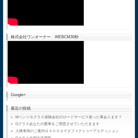
株式会社ワンオーナー WEBCM30秒
Google+
最近の投稿
MベンツＧクラス保険会社のロードサービス使った事あります？
Gクラスあなたの愛車をご用意させていただきます
入庫車両のご案内Ｇ４００ｄマヌファクトゥーアエディション
Gクラス全国出張買取