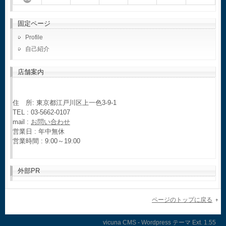
固定ページ
Profile
自己紹介
店舗案内
住 所: 東京都江戸川区上一色3-9-1
TEL : 03-5662-0107
mail :
お問い合わせ
営業日 : 年中無休
営業時間 : 9:00～19:00
外部PR
ページのトップに戻る
vicuna CMS
-
Wordpress テーマ
Ext.