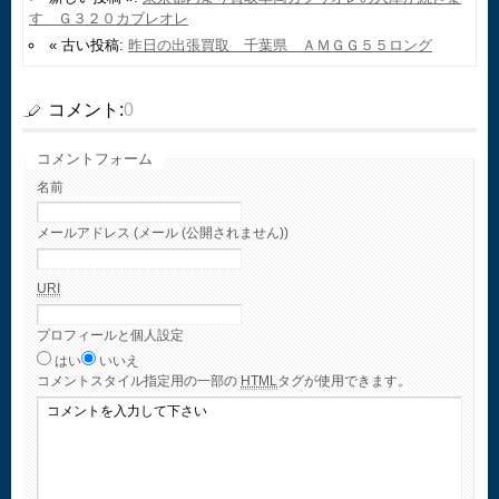
す Ｇ３２０カブレオレ
« 古い投稿:
昨日の出張買取 千葉県 ＡＭＧＧ５５ロング
コメント:
0
コメントフォーム
名前
メールアドレス (メール (公開されません))
URI
プロフィールと個人設定
はい
いいえ
コメント
スタイル指定用の一部の
HTML
タグが使用できます。