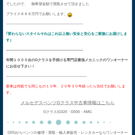
でしたので、 御希望金額で買取させて頂きました
プライス８８８万円でお願いします。
—————————————————————-
｢変わらないスタイルそれはこれ以上無い安全と安心をご家族にお届けしま
す｣
—————————————————————-
年間１０００台のGクラスを手掛ける専門店最強メカニックのワンオーナー
にお任せ下さい！
——————————————————————-
新車は何処でも同じもの１０年、２０年３０年経ったら当社でお願いしま
す。
メルセデスベンツGクラス中古車情報はこちら
Gクラス(G320・G500・AMG
G55)からベンツの修理・買取・輸入車販売・レンタカーならワンオーナー