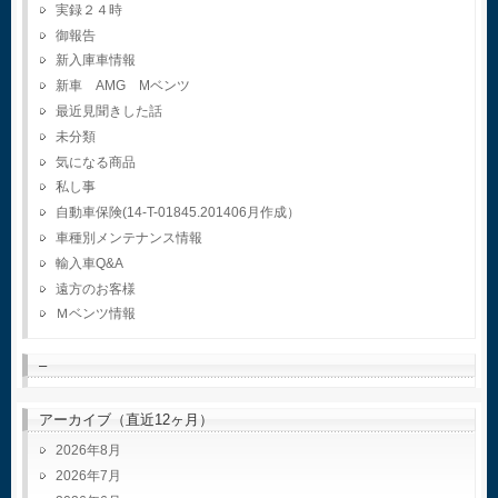
実録２４時
御報告
新入庫車情報
新車 AMG Mベンツ
最近見聞きした話
未分類
気になる商品
私し事
自動車保険(14-T-01845.201406月作成）
車種別メンテナンス情報
輸入車Q&A
遠方のお客様
Ｍベンツ情報
–
アーカイブ（直近12ヶ月）
2026年8月
2026年7月